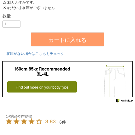
△
残りわずかです。
✕
ただいま在庫がございません
カートに入れる
在庫がない場合はこちらもチェック
160cm 85kgRecommended
3L-4L
Find out more on your body type
3.83
6