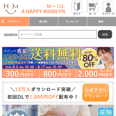
カテゴリー
再入荷
ランキング
新作
検索
SEARCH