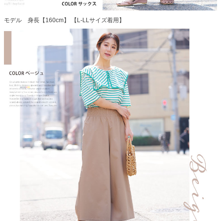
モデル 身長【160cm】 【L-LLサイズ着用】