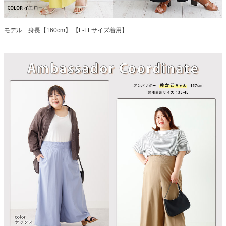
モデル 身長【160cm】 【L-LLサイズ着用】