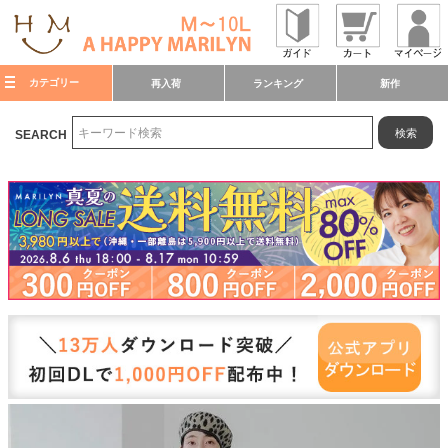
カテゴリー
再入荷
ランキング
新作
検索
SEARCH