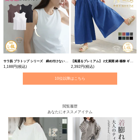
サラ肌 ブラトップ シリーズ 締め付けない リブ タンクトップ | 大きいサイズの通販ならハッピーマリリン
【風通るプレミアム】 2丈展開 綿 楊柳 ギャザー フレア スカンツ 【ウェストゴム】 | 大きいサイズの通販ならハッピーマリリン
1,188円
(税込)
2,392円
(税込)
10位以降はこちら
閲覧履歴
あなたにオススメアイテム