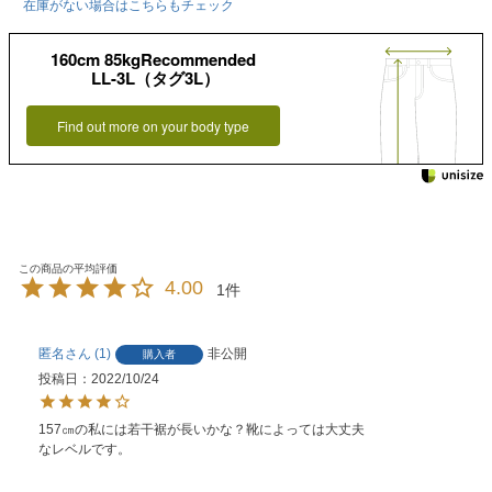
在庫がない場合はこちらもチェック
160cm 85kgRecommended
LL-3L（タグ3L）
Find out more on your body type
4.00
1
匿名
1
非公開
購入者
投稿日
2022/10/24
157㎝の私には若干裾が長いかな？靴によっては大丈夫
なレベルです。