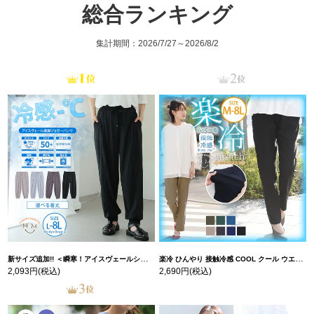
総合ランキング
集計期間：2026/7/27～2026/8/2
新サイズ追加!! ＜瞬寒！アイスヴェールシリーズ＞ 美脚 ジョガーパンツ 【ウェストゴム】 【ストレッチ】 | 大きいサイズの通販ならハッピーマリリン
楽冷 ひんやり 接触冷感 COOL クール ウエストゴム 楽ちん ストレッチ 美脚 レギパン 【ストレッチ】 | 大きいサイズの通販ならハッピーマリリン
2,093円
(税込)
2,690円
(税込)