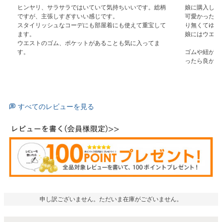
ヒンヤリ、サラサラではいていて気持ちいいです。総柄
娘に購入しま
ですが、主張しすぎすいい感じです。

可愛かったの
スタイリッシュなコーデにも部屋着にも使えて重宝して
り無くてゆる
ます。

娘にはウエス
ウエストのゴム、ポケットがあることも気に入ってま
す。
ゴムや紐が入
ったら良かっ
すべてのレビューを見る
申し訳ございません。ただいま在庫がございません。