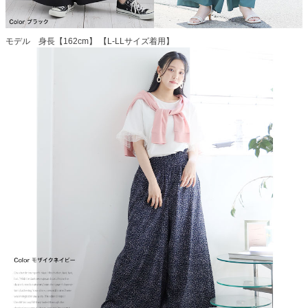
モデル 身長【162cm】 【L-LLサイズ着用】