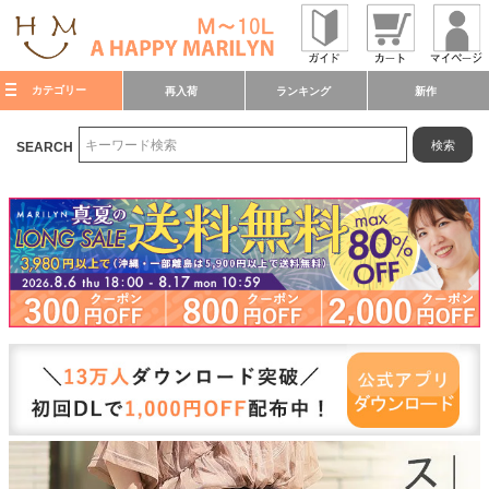
カテゴリー
再入荷
ランキング
新作
検索
SEARCH