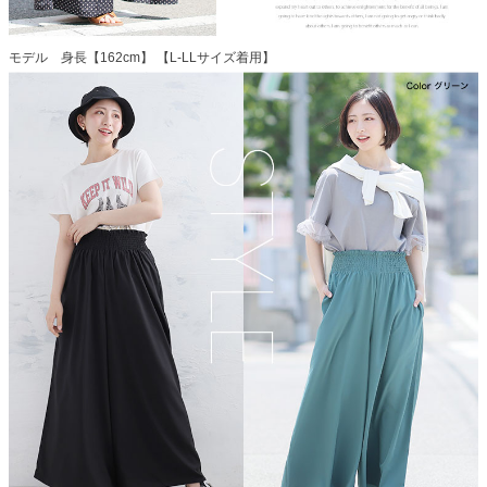
モデル 身長【162cm】 【L-LLサイズ着用】