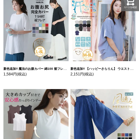
カートを確認
新色追加!! 魔法のお腹カバー 綿100 裾フレア Tシャツ | 大きいサイズの通販ならハッピーマリリン
新色追加!! 【ハッピーさらりん】 ウエストタック入り スッキリ魅せ コクーントップス | 大きいサイズの通販ならハッピーマリリン
1,584円
(税込)
2,151円
(税込)