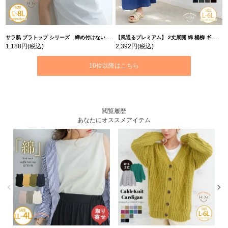
サラ肌 ブラトップ シリーズ 締め付けない リブ タンクトップ | 大きいサイズの通販ならハッピーマリリン
【風通るプレミアム】 2丈展開 綿 楊柳 ギャザー フレア スカンツ 【ウェストゴム】 | 大きいサイズの通販ならハッピーマリリン
1,188円
(税込)
2,392円
(税込)
10位以降はこちら
閲覧履歴
あなたにオススメアイテム