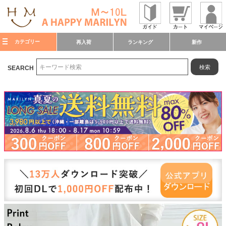
カテゴリー
再入荷
ランキング
新作
検索
SEARCH