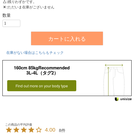
△
残りわずかです。
✕
ただいま在庫がございません
カートに入れる
在庫がない場合はこちらもチェック
160cm 85kgRecommended
3L-4L（タグ2）
Find out more on your body type
4.00
8