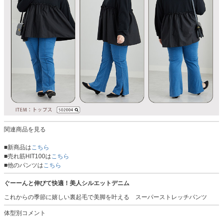
関連商品を見る
■新商品は
こちら
■売れ筋HIT100は
こちら
■他のパンツは
こちら
ぐーーんと伸びて快適！美人シルエットデニム
これからの季節に嬉しい裏起毛で美脚を叶える スーパーストレッチパンツ
体型別コメント