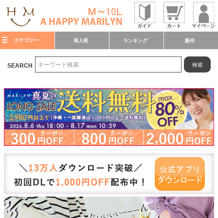
カテゴリー
再入荷
ランキング
新作
検索
SEARCH