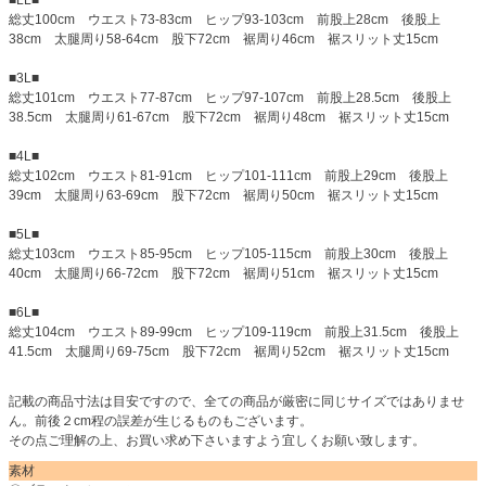
総丈100cm ウエスト73-83cm ヒップ93-103cm 前股上28cm 後股上
38cm 太腿周り58-64cm 股下72cm 裾周り46cm 裾スリット丈15cm
■3L■
総丈101cm ウエスト77-87cm ヒップ97-107cm 前股上28.5cm 後股上
38.5cm 太腿周り61-67cm 股下72cm 裾周り48cm 裾スリット丈15cm
■4L■
総丈102cm ウエスト81-91cm ヒップ101-111cm 前股上29cm 後股上
39cm 太腿周り63-69cm 股下72cm 裾周り50cm 裾スリット丈15cm
■5L■
総丈103cm ウエスト85-95cm ヒップ105-115cm 前股上30cm 後股上
40cm 太腿周り66-72cm 股下72cm 裾周り51cm 裾スリット丈15cm
■6L■
総丈104cm ウエスト89-99cm ヒップ109-119cm 前股上31.5cm 後股上
41.5cm 太腿周り69-75cm 股下72cm 裾周り52cm 裾スリット丈15cm
記載の商品寸法は目安ですので、全ての商品が厳密に同じサイズではありませ
ん。前後２cm程の誤差が生じるものもございます。
その点ご理解の上、お買い求め下さいますよう宜しくお願い致します。
素材