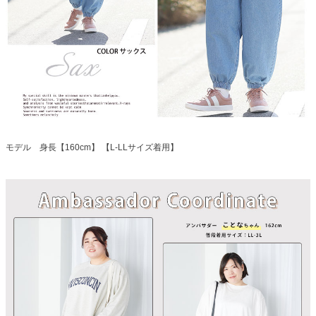
モデル 身長【160cm】 【L-LLサイズ着用】