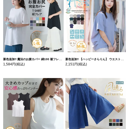
新色追加!! 魔法のお腹カバー 綿100 裾フレア Tシャツ | 大きいサイズの通販ならハッピーマリリン
新色追加!! 【ハッピーさらりん】 ウエストタック入り スッキリ魅せ コクーントップス | 大きいサイズの通販ならハッピーマリリン
1,584円
(税込)
2,151円
(税込)