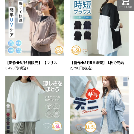
カートを確認
【新作◆8月6日販売】 【マリスポーツ】 運動初心者さんのための フード付き パーカー | 大きいサイズの通販ならハッピーマリリン
【新作◆8月5日販売】 1枚で完結 袖口＆バック フハク使い トップス | 大きいサイズの通販ならハッピーマリリン
3,490円
(税込)
2,790円
(税込)