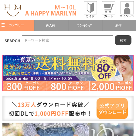
カテゴリー
再入荷
ランキング
新作
検索
SEARCH