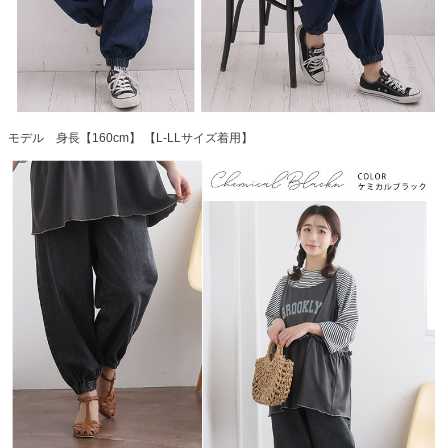
モデル 身長【160cm】 【L-LLサイズ着用】