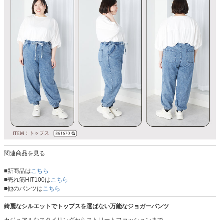
関連商品を見る
■新商品は
こちら
■売れ筋HIT100は
こちら
■他のパンツは
こちら
綺麗なシルエットでトップスを選ばない万能なジョガーパンツ
カジュアルなスタイリングからストリートファッションまで