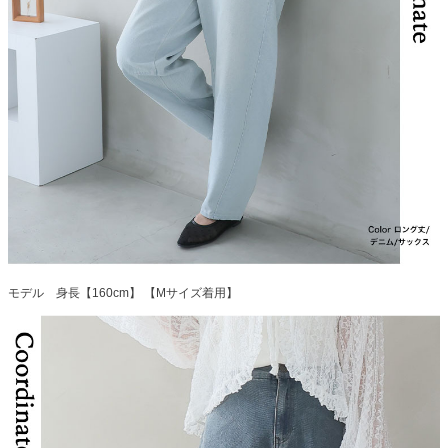
モデル 身長【160cm】 【Mサイズ着用】