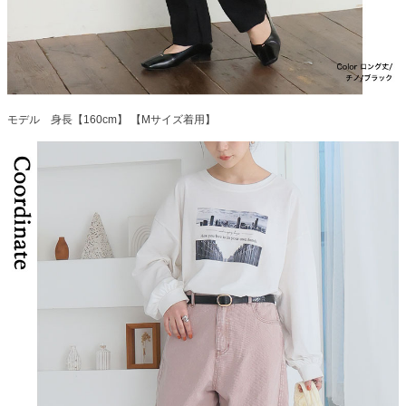
モデル 身長【160cm】 【Mサイズ着用】