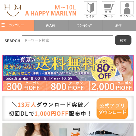
カテゴリー
再入荷
ランキング
新作
検索
SEARCH