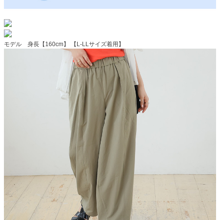
モデル 身長【160cm】 【L-LLサイズ着用】