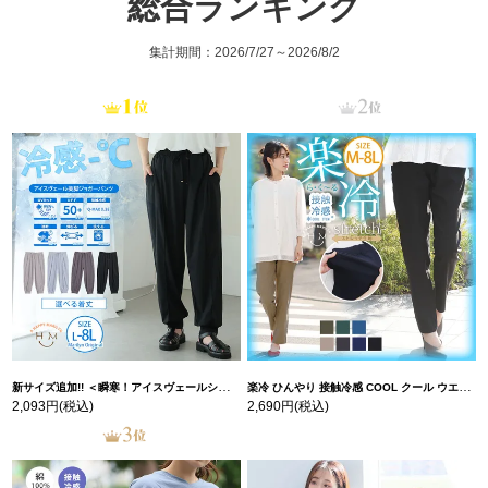
総合ランキング
集計期間：2026/7/27～2026/8/2
新サイズ追加!! ＜瞬寒！アイスヴェールシリーズ＞ 美脚 ジョガーパンツ 【ウェストゴム】 【ストレッチ】 | 大きいサイズの通販ならハッピーマリリン
楽冷 ひんやり 接触冷感 COOL クール ウエストゴム 楽ちん ストレッチ 美脚 レギパン 【ストレッチ】 | 大きいサイズの通販ならハッピーマリリン
2,093円
(税込)
2,690円
(税込)