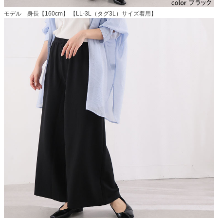
モデル 身長【160cm】 【LL-3L（タグ3L）サイズ着用】