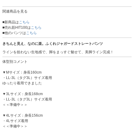
関連商品を見る
■新商品は
こちら
■売れ筋HIT100は
こちら
■他のパンツは
こちら
きちんと見え、なのに楽。ふくれジャガードストレートパンツ
ラインを拾わない生地感で、脚をまっすぐ魅せて、美脚ライン完成！
体型別コメント
▼Mサイズ：身長160cm
・LL-3L（タグ3L）サイズ着用
ゆったり着用できました
▼3Lサイズ：身長168cm
・LL-3L（タグ3L）サイズ着用
＜＜準備中＞＞
▼4Lサイズ：身長156cm
・4Lサイズ着用
＜＜準備中＞＞