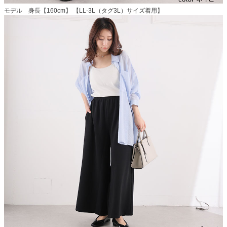
モデル 身長【160cm】 【LL-3L（タグ3L）サイズ着用】