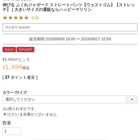
ストレッチ 伸びる 楽ちん
伸びる ふくれジャガード ストレートパンツ【ウェストゴム】【ストレッ
チ】 | 大きいサイズの通販ならハッピーマリリン
5.00
商品番号
862089
販売期間
2026/08/06 18:00
〜
2026/08/17 10:59
SALE
50%OFF
¥
のところ
2,990
1,494
¥
税込
[
27
ポイント進呈 ]
カラー
サイズ
△
残りわずかです。
✕
ただいま在庫がございません