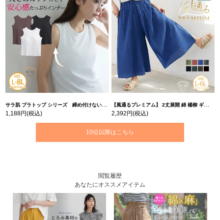
サラ肌 ブラトップ シリーズ 締め付けない リブ タンクトップ | 大きいサイズの通販ならハッピーマリリン
【風通るプレミアム】 2丈展開 綿 楊柳 ギャザー フレア スカンツ 【ウェストゴム】 | 大きいサイズの通販ならハッピーマリリン
1,188円
(税込)
2,392円
(税込)
10位以降はこちら
閲覧履歴
あなたにオススメアイテム