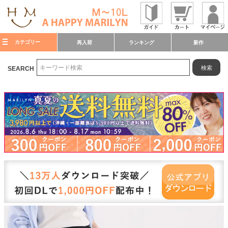
カテゴリー
再入荷
ランキング
新作
検索
SEARCH