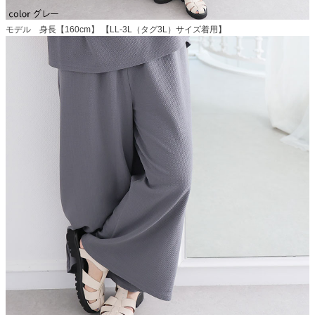
モデル 身長【160cm】 【LL-3L（タグ3L）サイズ着用】