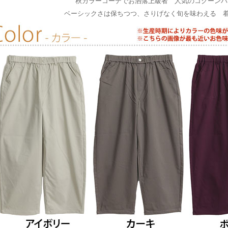
秋カラーコーデでお洒落上級者 人気のコクーンパン
ベーシックさは保ちつつ、さりげなく旬を味わえる 