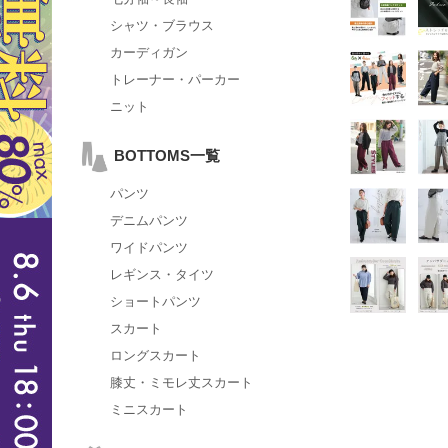
シャツ・ブラウス
カーディガン
トレーナー・パーカー
ニット
BOTTOMS一覧
パンツ
デニムパンツ
ワイドパンツ
レギンス・タイツ
ショートパンツ
スカート
ロングスカート
膝丈・ミモレ丈スカート
ミニスカート