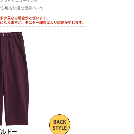
ツがリニューアル!!
着心地も快適な優秀パンツ