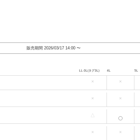
販売期間
2026/03/17 14:00
〜
LL-3L(タグ3L)
4L
5L
×
×
LL-3L(タグ3L)
4L
5L
×
×
LL-3L(タグ3L)
4L
5L
△
LL-3L(タグ3L)
4L
5L
×
×
LL-3L(タグ3L)
4L
5L