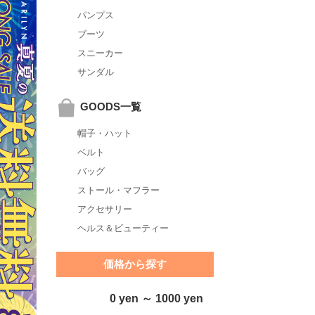
パンプス
ブーツ
スニーカー
サンダル
GOODS一覧
帽子・ハット
ベルト
バッグ
ストール・マフラー
アクセサリー
ヘルス＆ビューティー
価格から探す
0 yen ～ 1000 yen