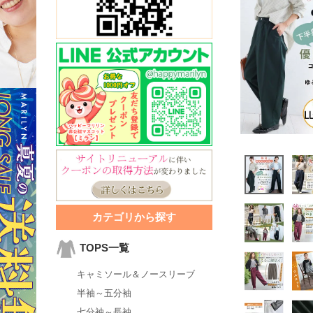
カテゴリから探す
TOPS一覧
キャミソール＆ノースリーブ
半袖～五分袖
七分袖～長袖