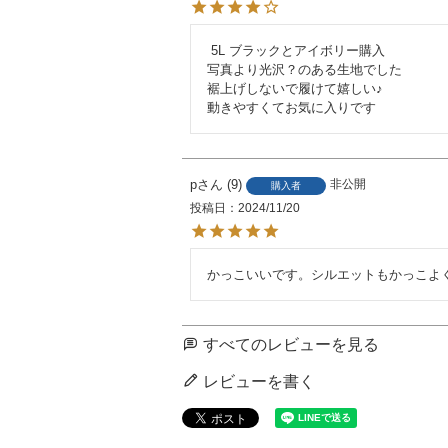
 5L ブラックとアイボリー購入

写真より光沢？のある生地でした

裾上げしないで履けて嬉しい♪

動きやすくてお気に入りです
p
9
非公開
購入者
投稿日
2024/11/20
かっこいいです。シルエットもかっこよ
すべてのレビューを見る
レビューを書く