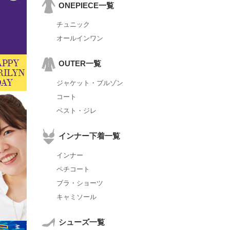
ONEPIECE一覧
チュニック
オールインワン
OUTER一覧
ジャケット・ブルゾン
コート
ベスト・ジレ
インナー下着一覧
インナー
ペチコート
ブラ・ショーツ
キャミソール
シューズ一覧