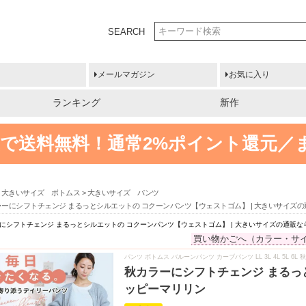
SEARCH
メールマガジン
お気に入り
ランキング
新作
円以上で送料無料！
通常2%ポイント還元／
大きいサイズ ボトムス
大きいサイズ パンツ
ラーにシフトチェンジ まるっとシルエットの コクーンパンツ【ウェストゴム】 | 大きいサイズ
にシフトチェンジ まるっとシルエットの コクーンパンツ【ウェストゴム】 | 大きいサイズの通販
買い物かごへ（カラー・サ
パンツ ボトムス バルーンパンツ カーブパンツ LL 3L 4L 5L 6
秋カラーにシフトチェンジ まるっ
ッピーマリリン