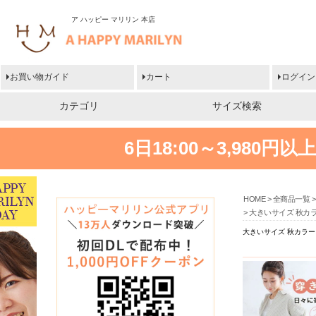
ア ハッピー マリリン 本店
お買い物ガイド
カート
ログイン
カテゴリ
サイズ検索
6日18:00～3,980
HOME
全商品一覧
大きいサイズ 秋カ
大きいサイズ 秋カラー