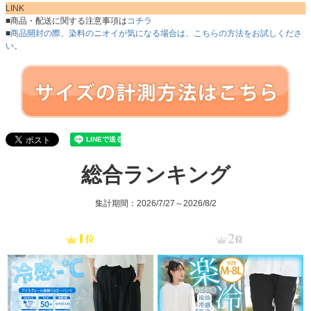
LINK
■商品・配送に関する注意事項は
コチラ
■
商品開封の際、染料のニオイが気になる場合は、こちらの方法をお試しくださ
い。
総合ランキング
集計期間：2026/7/27～2026/8/2