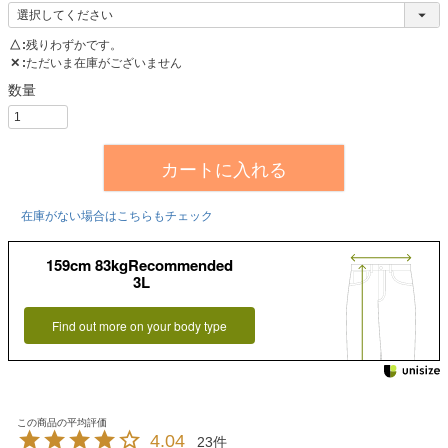
△
残りわずかです。
✕
ただいま在庫がございません
カートに入れる
在庫がない場合はこちらもチェック
159cm 83kgRecommended
3L
Find out more on your body type
4.04
23