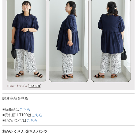
関連商品を見る
■新商品は
こちら
■売れ筋HIT100は
こちら
■他のパンツは
こちら
柄がたくさん 楽ちんパンツ