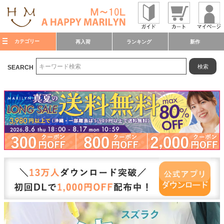
カテゴリー
再入荷
ランキング
新作
検索
SEARCH