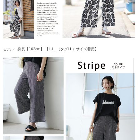
モデル 身長【162cm】 【L-LL（タグLL）サイズ着用】