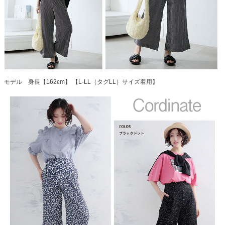
モデル 身長【162cm】 【L-LL（タグLL）サイズ着用】