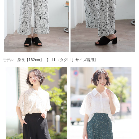
モデル 身長【162cm】 【L-LL（タグLL）サイズ着用】