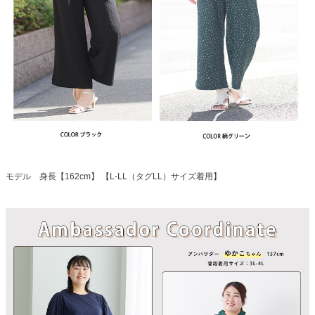
モデル 身長【162cm】 【L-LL（タグLL）サイズ着用】