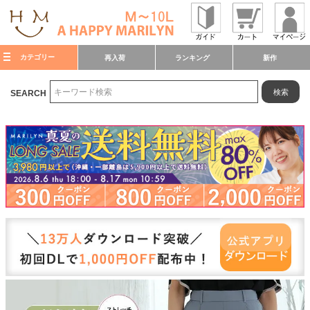
カテゴリー
再入荷
ランキング
新作
検索
SEARCH