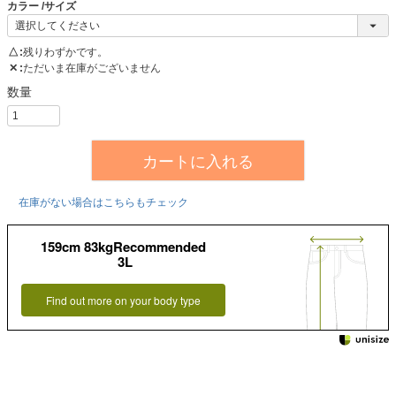
カラー
サイズ
△
残りわずかです。
✕
ただいま在庫がございません
カートに入れる
在庫がない場合はこちらもチェック
159cm 83kgRecommended
3L
Find out more on your body type