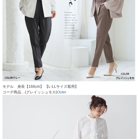
モデル 身長【166cm】 【L-LLサイズ着用】
コーデ商品…(グレイッシュモカ)
Outer