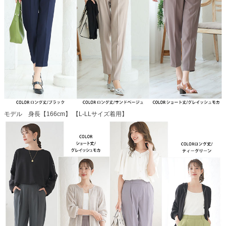
モデル 身長【166cm】 【L-LLサイズ着用】