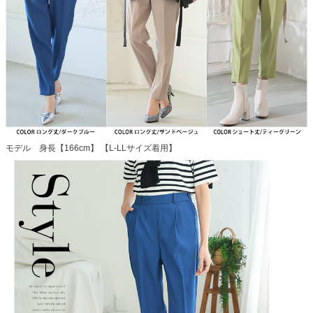
モデル 身長【166cm】 【L-LLサイズ着用】