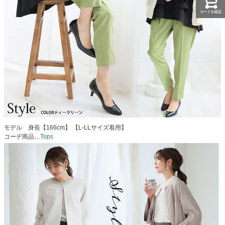
カートを確認
モデル 身長【166cm】 【L-LLサイズ着用】
コーデ商品…
Tops