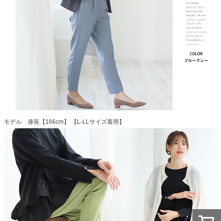
モデル 身長【166cm】 【L-LLサイズ着用】