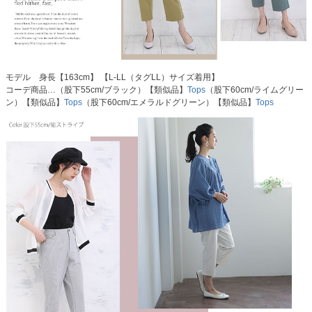
モデル 身長【163cm】 【L-LL（タグLL）サイズ着用】
コーデ商品…（股下55cm/ブラック）【類似品】
Tops
（股下60cm/ライムグリー
ン）【類似品】
Tops
（股下60cm/エメラルドグリーン）【類似品】
Tops