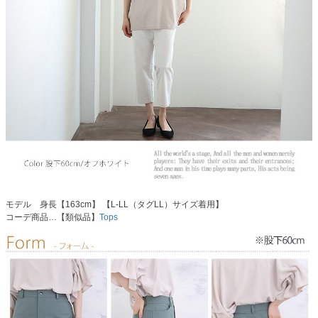
モデル 身長【163cm】 【L-LL（タグLL）サイズ着用】
コーデ商品…【類似品】
Tops