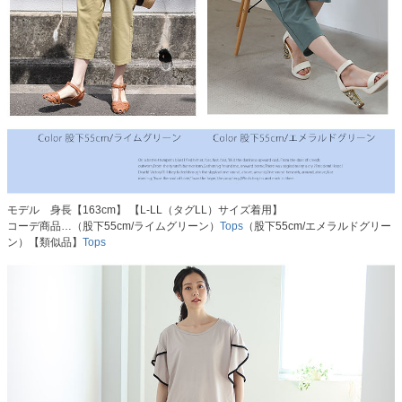
モデル 身長【163cm】 【L-LL（タグLL）サイズ着用】
コーデ商品…（股下55cm/ライムグリーン）
Tops
（股下55cm/エメラルドグリー
ン）【類似品】
Tops