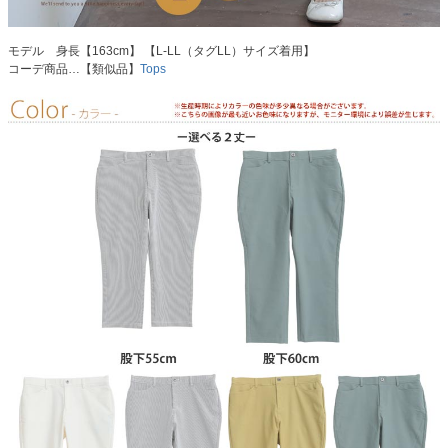
モデル 身長【163cm】 【L-LL（タグLL）サイズ着用】
コーデ商品…【類似品】
Tops