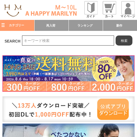
カテゴリー
再入荷
ランキング
新作
検索
SEARCH