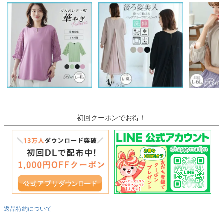
初回クーポンでお得！
返品特約について