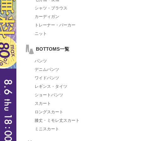
シャツ・ブラウス
カーディガン
トレーナー・パーカー
ニット
BOTTOMS一覧
パンツ
デニムパンツ
ワイドパンツ
レギンス・タイツ
ショートパンツ
スカート
ロングスカート
膝丈・ミモレ丈スカート
ミニスカート