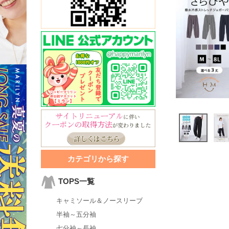
カテゴリから探す
TOPS一覧
キャミソール＆ノースリーブ
半袖～五分袖
七分袖～長袖