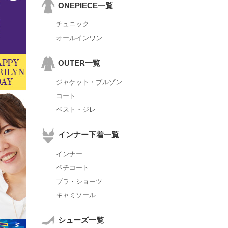
ONEPIECE一覧
チュニック
オールインワン
OUTER一覧
ジャケット・ブルゾン
コート
ベスト・ジレ
インナー下着一覧
インナー
ペチコート
ブラ・ショーツ
キャミソール
シューズ一覧