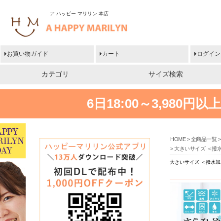
ア ハッピー マリリン 本店
お買い物ガイド
カート
ログイン
カテゴリ
サイズ検索
6日18:00～3,980
HOME
全商品一覧
大きいサイズ ＜撥
大きいサイズ ＜撥水加