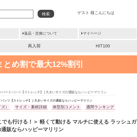
ゲスト 様こんにちは
検索
返品・交換について
マイページ
再入荷
HIT100
まとめ割で最大12%割引
ーパードパンツ【ストレッチ】 | 大きいサイズの通販ならハッピーマリリン
ドパンツ【ストレッチ】 | 大きいサイズの通販ならハッピーマリリン
イズ）
サイズ・素材詳細
体型別コメント
週間ランキング
でも行ける！＞ 軽くて動ける マルチに使える ラッシュガ
ズの通販ならハッピーマリリン