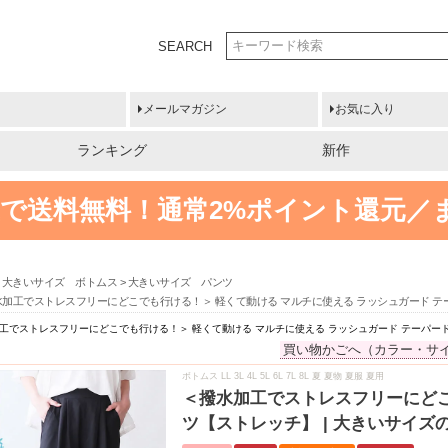
SEARCH
メールマガジン
お気に入り
ランキング
新作
円以上で送料無料！
通常2%ポイント還元／
大きいサイズ ボトムス
大きいサイズ パンツ
水加工でストレスフリーにどこでも行ける！＞ 軽くて動ける マルチに使える ラッシュガード テ
工でストレスフリーにどこでも行ける！＞ 軽くて動ける マルチに使える ラッシュガード テーパー
買い物かごへ（カラー・サ
ボトムス LL 3L 4L 5L 6L 7L 8L 夏 夏物 夏服 夏用
＜撥水加工でストレスフリーにどこ
ツ【ストレッチ】 | 大きいサイ