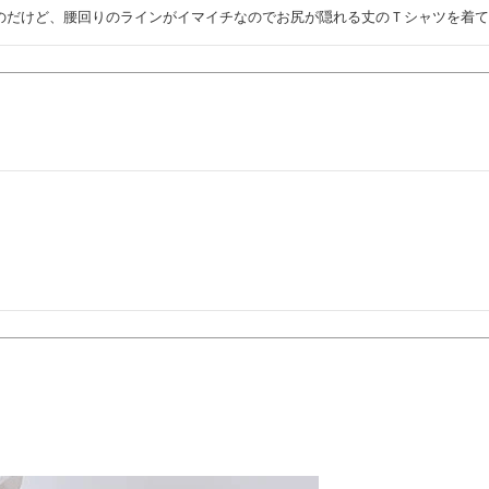
のだけど、腰回りのラインがイマイチなのでお尻が隠れる丈のＴシャツを着