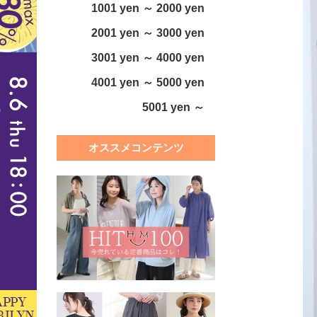
1001 yen ～ 2000 yen
2001 yen ～ 3000 yen
3001 yen ～ 4000 yen
4001 yen ～ 5000 yen
5001 yen ～
オススメコンテンツ