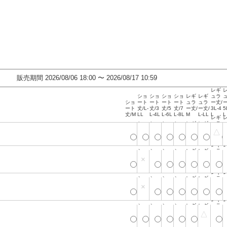
販売期間
2026/08/06 18:00
〜
2026/08/17 10:59
レギ
ショ
ショ
ショ
ショ
レギ
レギ
ュラ
ショ
ート
ート
ート
ート
ュラ
ュラ
ー丈/
ー
ート
丈/L-
丈/3
丈/5
丈/7
ー丈/
ー丈/
3L-4
5
丈/M
LL
L-4L
L-6L
L-8L
M
L-LL
L
L
レギ
ショ
ショ
ショ
ショ
レギ
レギ
ュラ
ショ
ート
ート
ート
ート
ュラ
ュラ
ー丈/
ー
△
ート
丈/L-
丈/3
丈/5
丈/7
ー丈/
ー丈/
3L-4
5
丈/M
LL
L-4L
L-6L
L-8L
M
L-LL
L
L
レギ
ショ
ショ
ショ
ショ
レギ
レギ
ュラ
ショ
ート
ート
ート
ート
ュラ
ュラ
ー丈/
ー
×
ート
丈/L-
丈/3
丈/5
丈/7
ー丈/
ー丈/
3L-4
5
丈/M
LL
L-4L
L-6L
L-8L
M
L-LL
L
L
レギ
ショ
ショ
ショ
ショ
レギ
レギ
ュラ
ショ
ート
ート
ート
ート
ュラ
ュラ
ー丈/
ー
×
ート
丈/L-
丈/3
丈/5
丈/7
ー丈/
ー丈/
3L-4
5
丈/M
LL
L-4L
L-6L
L-8L
M
L-LL
L
L
レギ
ショ
ショ
ショ
ショ
レギ
レギ
ュラ
ショ
ート
ート
ート
ート
ュラ
ュラ
ー丈/
ー
△
ート
丈/L-
丈/3
丈/5
丈/7
ー丈/
ー丈/
3L-4
5
丈/M
LL
L-4L
L-6L
L-8L
M
L-LL
L
L