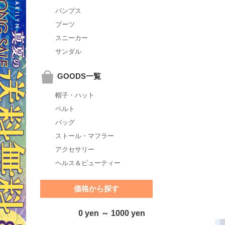
パンプス
ブーツ
スニーカー
サンダル
GOODS一覧
帽子・ハット
ベルト
バッグ
ストール・マフラー
アクセサリー
ヘルス＆ビューティー
価格から探す
0 yen ～ 1000 yen