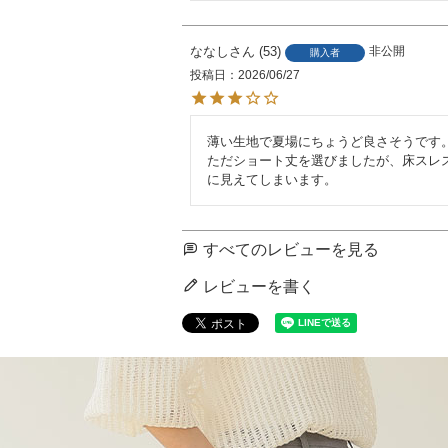
ななし
53
非公開
購入者
投稿日
2026/06/27
薄い生地で夏場にちょうど良さそうです。
ただショート丈を選びましたが、床スレ
に見えてしまいます。
すべてのレビューを見る
レビューを書く