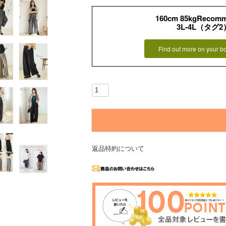
160cm 85kgRecom
3L-4L（タグ2
Find out more on your b
返品特約について