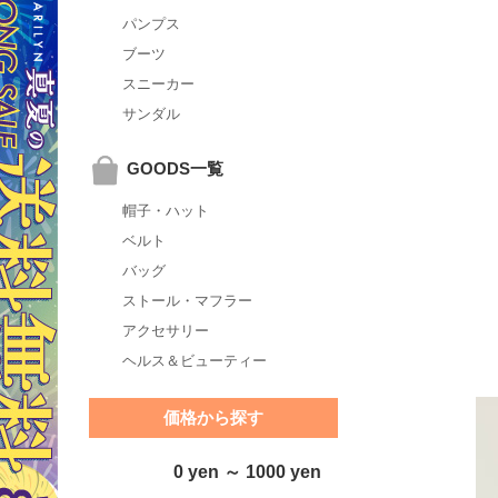
パンプス
ブーツ
スニーカー
サンダル
GOODS一覧
帽子・ハット
ベルト
バッグ
ストール・マフラー
アクセサリー
ヘルス＆ビューティー
価格から探す
0 yen ～ 1000 yen