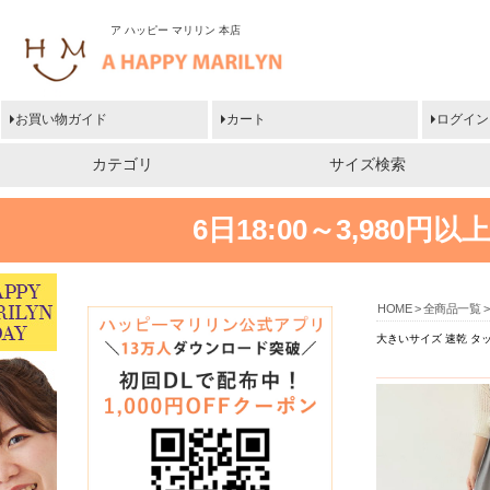
ア ハッピー マリリン 本店
お買い物ガイド
カート
ログイン
カテゴリ
サイズ検索
6日18:00～3,980
HOME
全商品一覧
大きいサイズ 速乾 タ