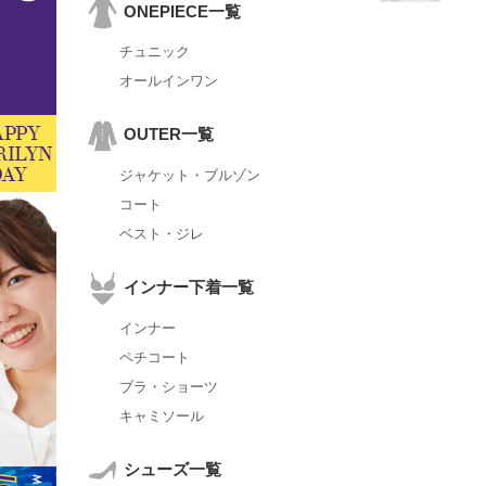
ONEPIECE一覧
チュニック
オールインワン
OUTER一覧
ジャケット・ブルゾン
コート
ベスト・ジレ
インナー下着一覧
インナー
ペチコート
ブラ・ショーツ
キャミソール
シューズ一覧