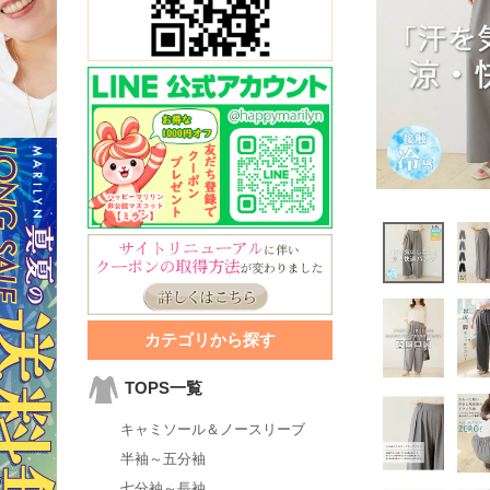
カテゴリから探す
TOPS一覧
キャミソール＆ノースリーブ
半袖～五分袖
七分袖～長袖