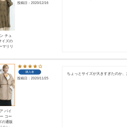
投稿日
2020/12/16
ン チュ
いサイズの
ーマリリ
購入者
ちょっとサイズが大きすぎたのか、
投稿日
2020/11/25
ア パイ
ー コー
イズの通販