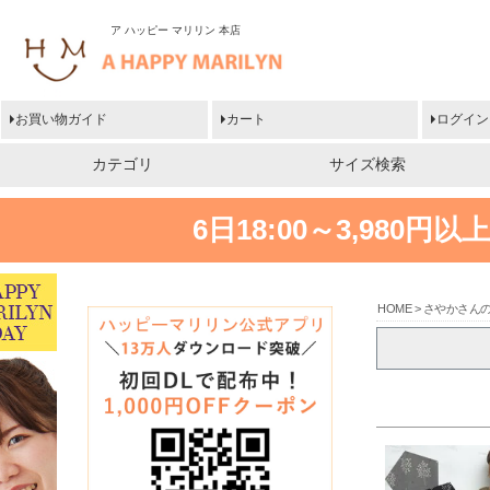
ア ハッピー マリリン 本店
お買い物ガイド
カート
ログイン
カテゴリ
サイズ検索
6日18:00～3,980
HOME
さやかさん