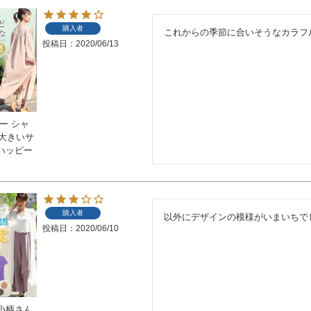
購入者
これからの季節に合いそうなカラフ
投稿日
2020/06/13
ー シャ
 大きいサ
ハッピー
購入者
以外にデザインの模様がいまいちで
投稿日
2020/06/10
小柄さん