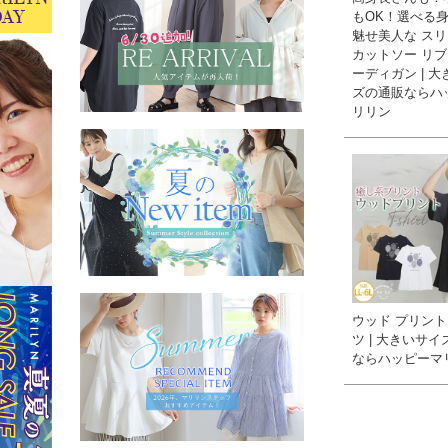
もOK！選べる
魅せ美人な ス
カットソー リ
ーディガン | 
ズの通販ならハ
リリン
ウッド プリント
ツ | 大きいサ
ならハッピーマ