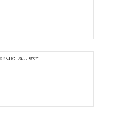
晴れた日には着たい服です