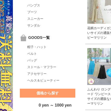
パンプス
ブーツ
スニーカー
サンダル
花柄カーディガン
いサイズの通販
GOODS一覧
ピーマリリン
帽子・ハット
ベルト
バッグ
ストール・マフラー
アクセサリー
ヘルス＆ビューティー
ふんわり ロング
価格から探す
ード ワンピース 
サイズの通販な
ーマリリン
0 yen ～ 1000 yen