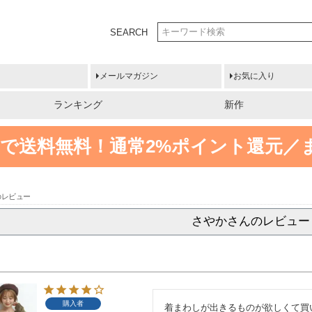
SEARCH
メールマガジン
お気に入り
ランキング
新作
円以上で送料無料！
通常2%ポイント還元／
のレビュー
さやかさんのレビュー
購入者
着まわしが出きるものが欲しくて買