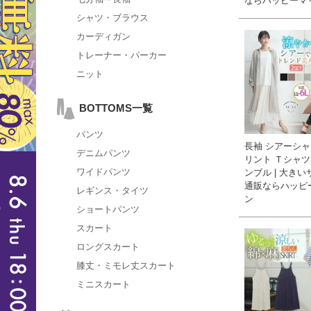
ならハッピーマ
シャツ・ブラウス
カーディガン
トレーナー・パーカー
ニット
BOTTOMS一覧
パンツ
長袖 シアーシャツ
デニムパンツ
リント Ｔシャツ
ワイドパンツ
ンブル | 大き
通販ならハッピ
レギンス・タイツ
ン
ショートパンツ
スカート
ロングスカート
膝丈・ミモレ丈スカート
ミニスカート