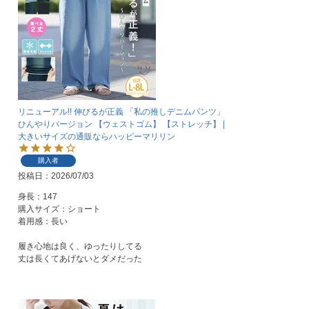
リニューアル!! 伸びるが正義 「私の推しデニムパンツ」
ひんやりバージョン 【ウェストゴム】 【ストレッチ】 |
大きいサイズの通販ならハッピーマリリン
購入者
投稿日
2026/07/03
身長：147

購入サイズ：ショート

着用感：長い

履き心地は良く、ゆったりしてる　

丈は長くてあげないとダメだった