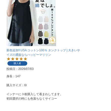
新色追加!! USA コットン100％ タンクトップ | 大きいサ
イズの通販ならハッピーマリリン
購入者
投稿日
2026/07/03
身長：147

購入サイズ：6l

インナーに３枚購入して着まわしてます。

初回選択の時にも色落ちなくサイコー