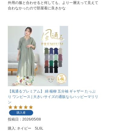
外用の服と合わせると何しても、より一層太って見えて
合わなかったので部屋着に良きかな
【風通るプレミアム】 綿 楊柳 五分袖 ギャザー たっぷ
り ワンピース | 大きいサイズの通販ならハッピーマリリ
ン
購入者
投稿日
2026/05/08
購入: ネイビー　5L6L
