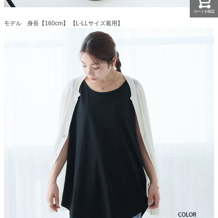
カートを確認
モデル 身長【160cm】 【L-LLサイズ着用】