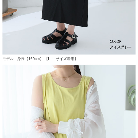
モデル 身長【160cm】 【L-LLサイズ着用】