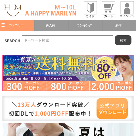
カテゴリー
再入荷
ランキング
新作
検索
SEARCH