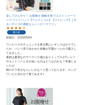
楽してひんやり！ お腹魅せ 接触冷感 ウエストシャーリ
ング ワイドパンツ【ウェストゴム】【ストレッチ】 | 大
きいサイズの通販ならハッピーマリリン
購入者
投稿日
2026/05/04
ワンピースやチュニックを着る際にレギンスばかりでし
たが、パンツ系で合わせた画像が可愛かったので購入し
てみました。

素材は夏用なのでペラペラ感がありトップスがTシャツ
やカットソーと丈が短いものはどうなのかな？等感じま
したが

柄のチラ見せならいいかなーと思っております。ロング
ワンピと合わせて着てみます⭐︎