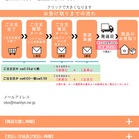
プへ
クリックで大きくなります
メールアドレス
otoi@marilyn.ne.jp
【商品引渡し時期】
【支払い方法及び支払い時期】