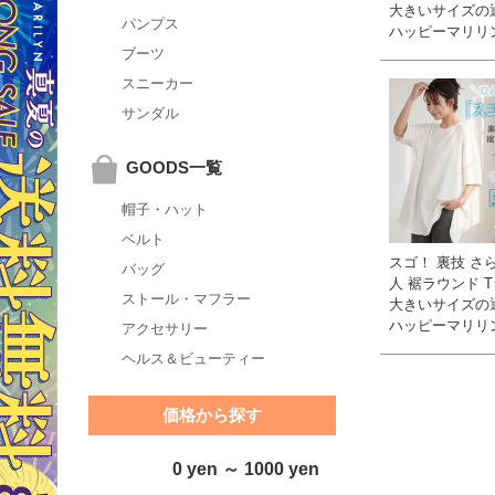
大きいサイズの
パンプス
ハッピーマリリ
ブーツ
スニーカー
サンダル
GOODS一覧
帽子・ハット
ベルト
スゴ！ 裏技 さ
バッグ
人 裾ラウンド T
ストール・マフラー
大きいサイズの
ハッピーマリリ
アクセサリー
ヘルス＆ビューティー
価格から探す
0 yen ～ 1000 yen