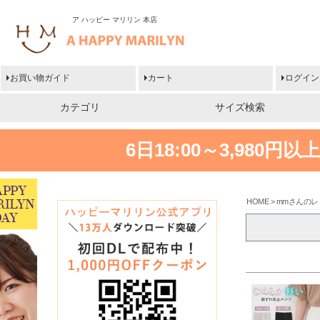
ア ハッピー マリリン 本店
お買い物ガイド
カート
ログイン
カテゴリ
サイズ検索
6日18:00～3,980
HOME
mmさんのレ