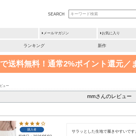
SEARCH
メールマガジン
お気に入り
ランキング
新作
円以上で送料無料！
通常2%ポイント還元／
ビュー
mmさんのレビュー
購入者
サラッとした生地で履きやすいです