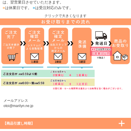
は、翌営業日させていただきます。
■
は休業日です。
■
は受注対応のみです。
クリックで大きくなります
メールアドレス
otoi@marilyn.ne.jp
【商品引渡し時期】