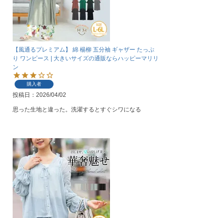
【風通るプレミアム】 綿 楊柳 五分袖 ギャザー たっぷ
り ワンピース | 大きいサイズの通販ならハッピーマリリ
ン
購入者
投稿日
2026/04/02
思った生地と違った。洗濯するとすぐシワになる