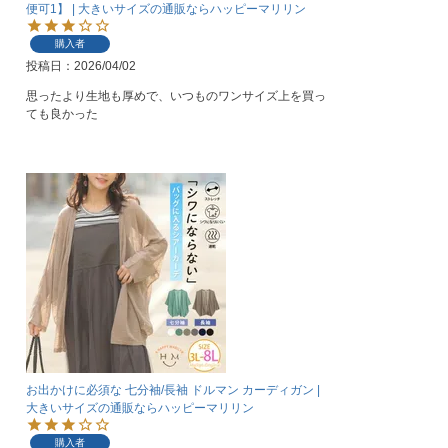
便可1】 | 大きいサイズの通販ならハッピーマリリン
購入者
投稿日
2026/04/02
思ったより生地も厚めで、いつものワンサイズ上を買っ
ても良かった
お出かけに必須な 七分袖/長袖 ドルマン カーディガン |
大きいサイズの通販ならハッピーマリリン
購入者