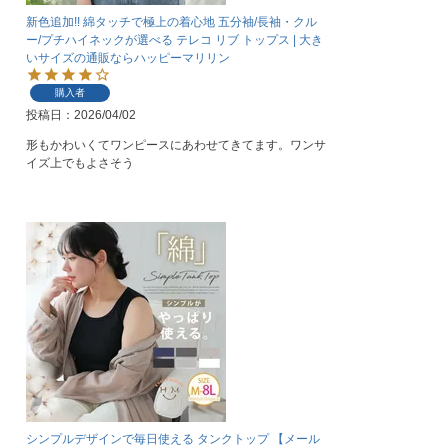
新色追加!! 綿タッチで極上の着心地 五分袖/長袖・クル
ー/プチハイネックが選べる テレコ リブ トップス | 大き
いサイズの通販ならハッピーマリリン
購入者
投稿日
2026/04/02
形もかわいくてワンピースにあわせてきてます。ワンサ
イズ上でもよさそう
シンプルデザインで毎日使える タンクトップ 【メール