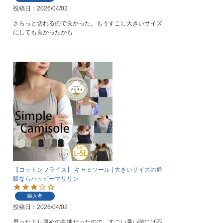
投稿日
2026/04/02
さらっと切れるので良かった。もうすこし大きいサイズ
にしても良かったかも
【コットンフライス】 キャミソール | 大きいサイズの通
販ならハッピーマリリン
購入者
投稿日
2026/04/02
思ったより厚めの生地だったので、すごい暑い時には不