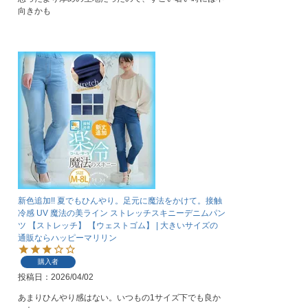
向きかも
新色追加!! 夏でもひんやり。足元に魔法をかけて。接触
冷感 UV 魔法の美ライン ストレッチスキニーデニムパン
ツ 【ストレッチ】 【ウェストゴム】 | 大きいサイズの
通販ならハッピーマリリン
購入者
投稿日
2026/04/02
あまりひんやり感はない。いつもの1サイズ下でも良か