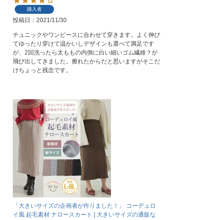
購入者
投稿日
2021/11/30
チュニックやワンピースに合わせて穿きます。よく伸び
てゆったり穿けて温かいしデザインも選べて満足です
が、2回洗ったら太ももの内側に白い細いゴム繊維？が
飛び出してきました。擦れたからだと思いますがそこだ
けちょっと残念です。
「大きいサイズの企画者が作りました！」 コーデュロ
イ風 起毛素材 ナロースカート | 大きいサイズの通販な