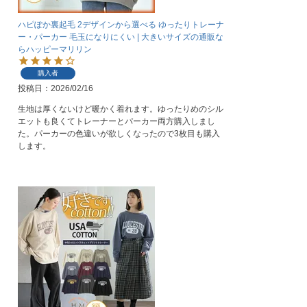
ハピぽか裏起毛 2デザインから選べる ゆったりトレーナ
ー・パーカー 毛玉になりにくい | 大きいサイズの通販な
らハッピーマリリン
購入者
投稿日
2026/02/16
生地は厚くないけど暖かく着れます。ゆったりめのシル
エットも良くてトレーナーとパーカー両方購入しまし
た。パーカーの色違いが欲しくなったので3枚目も購入
します。