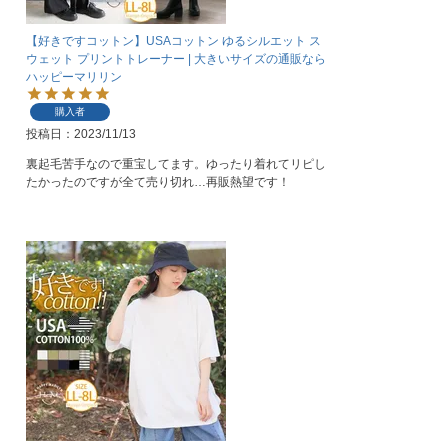
【好きですコットン】USAコットン ゆるシルエット ス
ウェット プリントトレーナー | 大きいサイズの通販なら
ハッピーマリリン
購入者
投稿日
2023/11/13
裏起毛苦手なので重宝してます。ゆったり着れてリピし
たかったのですが全て売り切れ…再販熱望です！