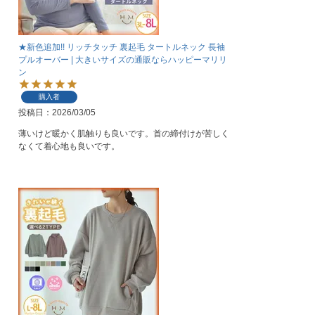
★新色追加!! リッチタッチ 裏起毛 タートルネック 長袖
プルオーバー | 大きいサイズの通販ならハッピーマリリ
ン
購入者
投稿日
2026/03/05
薄いけど暖かく肌触りも良いです。首の締付けが苦しく
なくて着心地も良いです。