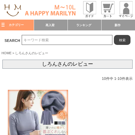
カテゴリー
再入荷
ランキング
新作
検索
SEARCH
HOME
しろんさんのレビュー
しろんさんのレビュー
10
件中
1
-
10
件表示