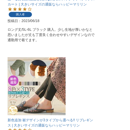
カート | 大きいサイズの通販ならハッピーマリリン
購入者
投稿日
2023/06/18
ロング丈/5L-6L ブラック 購入。少し生地が厚いかなと
思いましたが丈も丁度良く合わせやすいデザインなので
通勤用で着てます。
新色追加 裾デザインが3タイプから選べる!! リブレギン
ス | 大きいサイズの通販ならハッピーマリリン