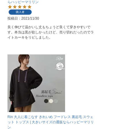
らハッピーマリリン
購入者
投稿日
2021/11/30
良く伸びて温かいし丈もちょうど良くて穿きやすいで
す。本当は黒が欲しかったけど、売り切れだったのでラ
イトカーキをリピしました。
Rin 大人に着こなす きれいめ フードレス 裏起毛 スウェ
ット トップス | 大きいサイズの通販ならハッピーマリリ
ン