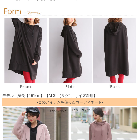
モデル 身長【161cm】 【M-3L（タグ1）サイズ着用】
-このアイテムを使ったコーディネート-