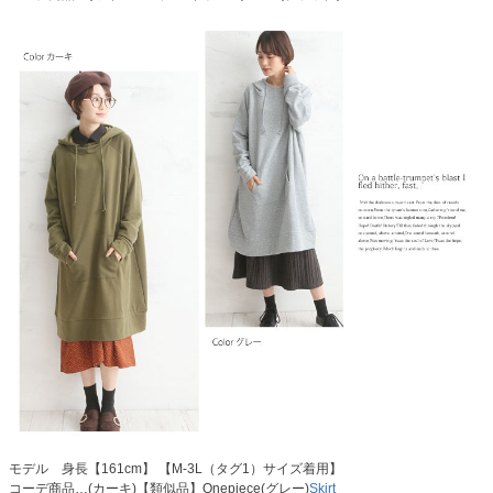
モデル 身長【161cm】 【M-3L（タグ1）サイズ着用】
コーデ商品…(カーキ)【類似品】Onepiece(グレー)
Skirt