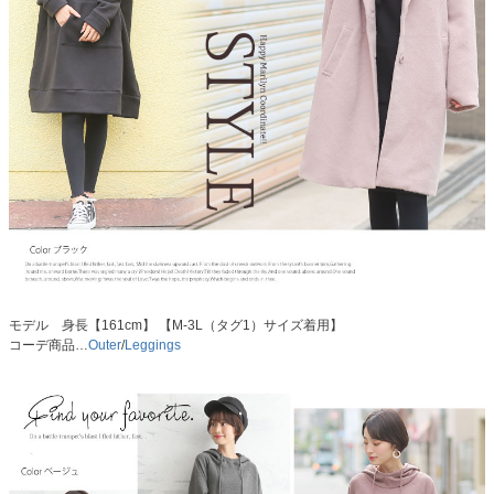
モデル 身長【161cm】 【M-3L（タグ1）サイズ着用】
コーデ商品…
Outer
/
Leggings