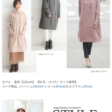
モデル 身長【161cm】 【M-3L（タグ1）サイズ着用】
コーデ商品…(ベージュ)
Skirt
(チャコール)
Pants
(モカブラウン)
Pants