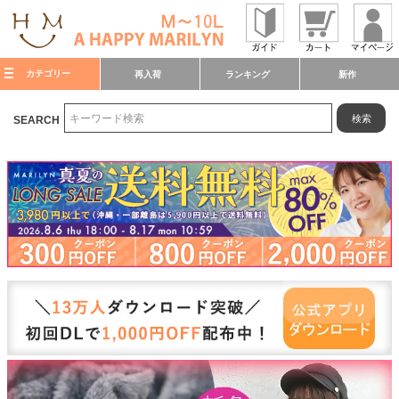
カテゴリー
再入荷
ランキング
新作
検索
SEARCH