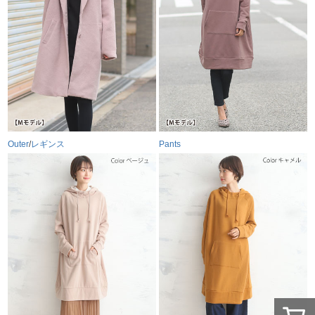
Outer
/
レギンス
Pants