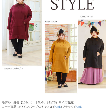
モデル 身長【158cm】 【4L-6L（タグ3）サイズ着用】
コーデ商品…(ワインパープル/キャメル)
Pants
(ブラック)
Pants