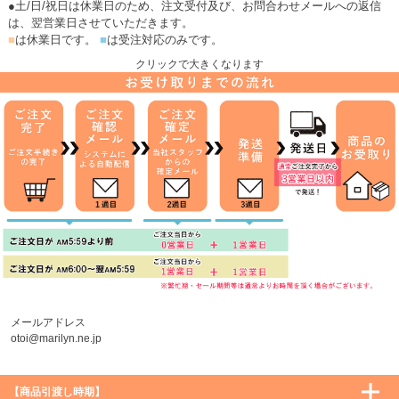
●土/日/祝日は休業日のため、注文受付及び、お問合わせメールへの返信
は、翌営業日させていただきます。
■
は休業日です。
■
は受注対応のみです。
クリックで大きくなります
メールアドレス
otoi@marilyn.ne.jp
【商品引渡し時期】