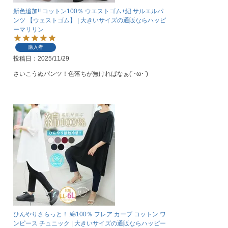
新色追加!! コットン100％ ウエストゴム+紐 サルエルパ
ンツ 【ウェストゴム】 | 大きいサイズの通販ならハッピ
ーマリリン
購入者
投稿日
2025/11/29
さいこうぬパンツ！色落ちが無ければなぁ(´･ω･`)
ひんやりさらっと！ 綿100％ フレア カーブ コットン ワ
ンピース チュニック | 大きいサイズの通販ならハッピー