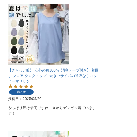
【さらっと吸汗 安心の綿100％! 消臭テープ付き】 着回
し フレア タンクトップ | 大きいサイズの通販ならハッ
ピーマリリン
購入者
投稿日
2025/05/26
やっぱり綿は最高ですね！今からガンガン着ていきま
す！