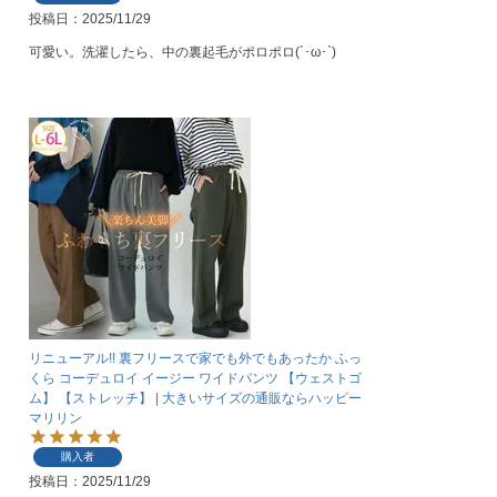
投稿日
2025/11/29
可愛い。洗濯したら、中の裏起毛がポロポロ(´･ω･`)
リニューアル!! 裏フリースで家でも外でもあったか ふっ
くら コーデュロイ イージー ワイドパンツ 【ウェストゴ
ム】 【ストレッチ】 | 大きいサイズの通販ならハッピー
マリリン
購入者
投稿日
2025/11/29