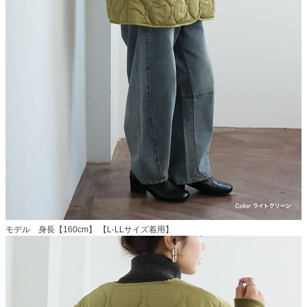
モデル 身長【160cm】 【L-LLサイズ着用】