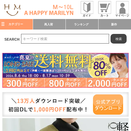
カテゴリー
再入荷
ランキング
新作
検索
SEARCH