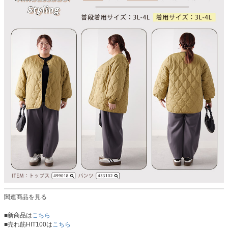
関連商品を見る
■新商品は
こちら
■売れ筋HIT100は
こちら