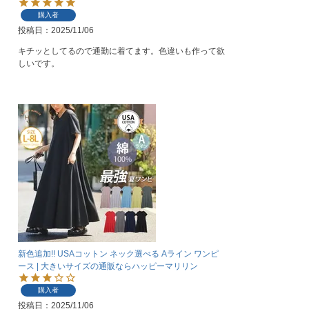
購入者
投稿日
2025/11/06
キチッとしてるので通勤に着てます。色違いも作って欲
しいです。
新色追加!! USAコットン ネック選べる Aライン ワンピ
ース | 大きいサイズの通販ならハッピーマリリン
購入者
投稿日
2025/11/06