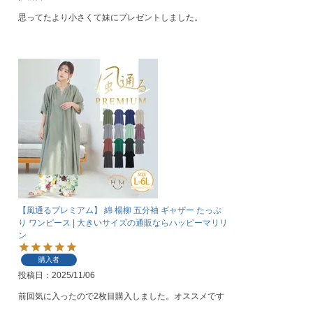
思ってたより小さくて妹にプレゼントしました。
【風通るプレミアム】 綿 楊柳 五分袖 ギャザー たっぷ
り ワンピース | 大きいサイズの通販ならハッピーマリリ
ン
購入者
投稿日
2025/11/06
前回気に入ったので2枚目購入しました。オススメです