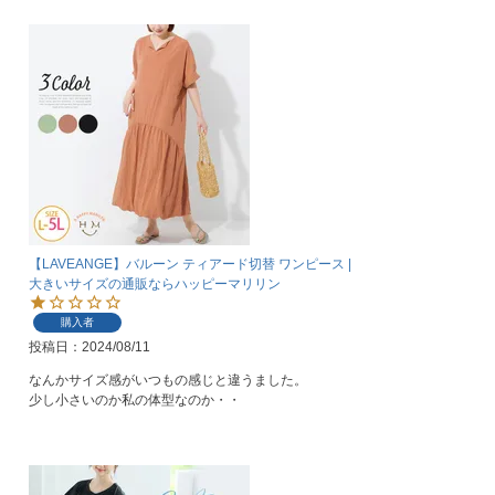
【LAVEANGE】バルーン ティアード切替 ワンピース |
大きいサイズの通販ならハッピーマリリン
購入者
投稿日
2024/08/11
なんかサイズ感がいつもの感じと違うました。

少し小さいのか私の体型なのか・・