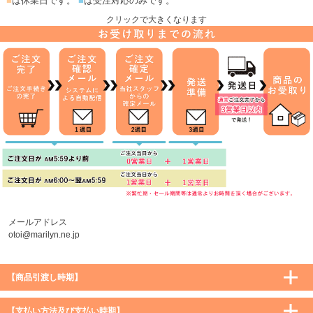
■
は休業日です。
■
は受注対応のみです。
クリックで大きくなります
メールアドレス
otoi@marilyn.ne.jp
【商品引渡し時期】
【支払い方法及び支払い時期】