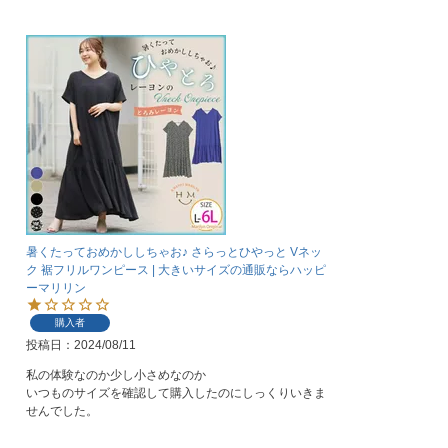
暑くたっておめかししちゃお♪ さらっとひやっと Vネッ
ク 裾フリルワンピース | 大きいサイズの通販ならハッピ
ーマリリン
購入者
投稿日
2024/08/11
私の体験なのか少し小さめなのか

いつものサイズを確認して購入したのにしっくりいきま
せんでした。