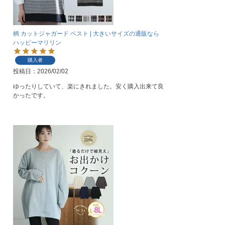
柄 カットジャガード ベスト | 大きいサイズの通販なら
ハッピーマリリン
購入者
投稿日
2026/02/02
ゆったりしていて、楽にきれました。安く購入出来て良
かったです。