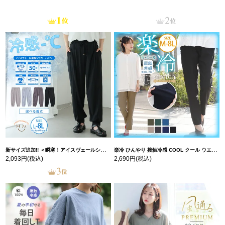
新サイズ追加!! ＜瞬寒！アイスヴェールシリーズ＞ 美脚 ジョガーパンツ 【ウェストゴム】 【ストレッチ】 | 大きいサイズの通販ならハッピーマリリン
楽冷 ひんやり 接触冷感 COOL クール ウエストゴム 楽ちん ストレッチ 美脚 レギパン 【ストレッチ】 | 大きいサイズの通販ならハッピーマリリン
2,093円
(税込)
2,690円
(税込)