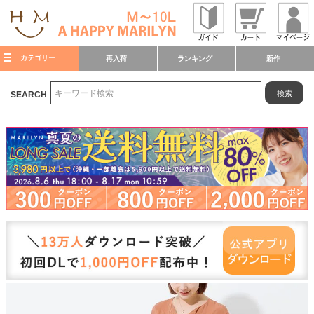
カテゴリー
再入荷
ランキング
新作
検索
SEARCH