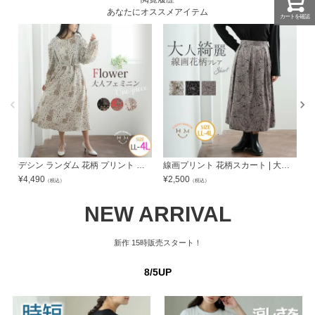
あなたにオススメアイテム
カートを確認
デシン ランダム 花柄 プリント タックスリーブ ワンピース | 大きいサイズの通販ならハッピーマリリン
線画プリント 花柄スカート | 大きいサイズの通販ならハッピーマリリン
¥
4,490
¥
2,500
¥
（税込）
（税込）
NEW ARRIVAL
新作
15時販売スタート！
8/5UP