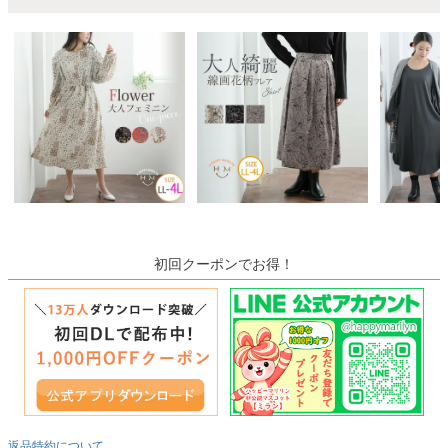
初回クーポンでお得！
返品特約について