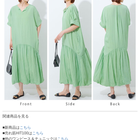
関連商品を見る
■新商品は
こちら
■売れ筋HIT100は
こちら
■他のワンピース＆チュニックは
こちら