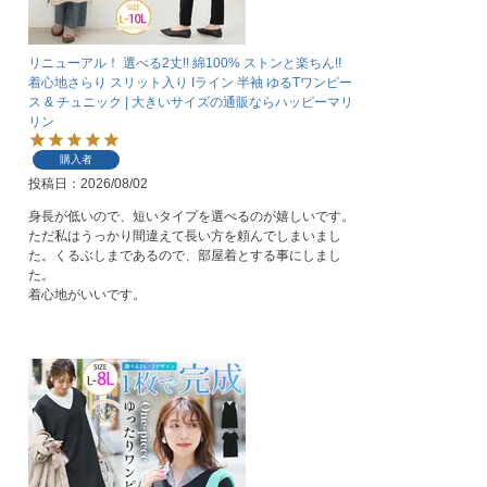
リニューアル！ 選べる2丈!! 綿100% ストンと楽ちん!!
着心地さらり スリット入り Iライン 半袖 ゆるTワンピー
ス & チュニック | 大きいサイズの通販ならハッピーマリ
リン
購入者
投稿日
2026/08/02
身長が低いので、短いタイプを選べるのが嬉しいです。
ただ私はうっかり間違えて長い方を頼んでしまいまし
た。くるぶしまであるので、部屋着とする事にしまし
た。

着心地がいいです。