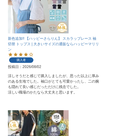
新色追加!! 【ハッピーさらりん】 スカラップレース 袖
切替 トップス | 大きいサイズの通販ならハッピーマリリ
ン
購入者
投稿日
2026/08/02
涼しそうだと感じて購入しましたが、思った以上に厚み
のある生地でした。袖口がとても可愛かったし、二の腕
も隠れて良い感じだっただけに残念でした。

涼しい職場のかたなら大丈夫と思います。