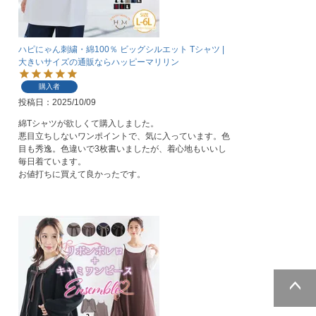
ハピにゃん刺繍・綿100％ ビッグシルエット Tシャツ |
大きいサイズの通販ならハッピーマリリン
購入者
投稿日
2025/10/09
綿Tシャツが欲しくて購入しました。

悪目立ちしないワンポイントで、気に入っています。色
目も秀逸。色違いで3枚書いましたが、着心地もいいし
毎日着ています。

お値打ちに買えて良かったです。
ページトッ