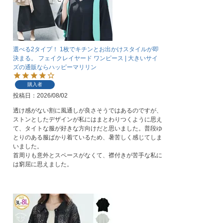
選べる2タイプ！ 1枚でキチンとお出かけスタイルが即
決まる。 フェイクレイヤード ワンピース | 大きいサイ
ズの通販ならハッピーマリリン
購入者
投稿日
2026/08/02
透け感がない割に風通しが良さそうではあるのですが、
ストンとしたデザインが私にはまとわりつくように思え
て、タイトな服が好きな方向けだと思いました。普段ゆ
とりのある服ばかり着ているため、暑苦しく感じてしま
いました。

首周りも意外とスペースがなくて、襟付きが苦手な私に
は窮屈に思えました。