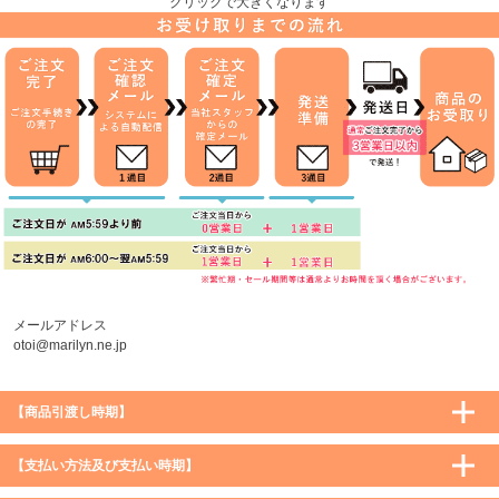
クリックで大きくなります
メールアドレス
otoi@marilyn.ne.jp
【商品引渡し時期】
【支払い方法及び支払い時期】