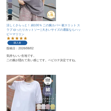
涼しくさらっと！ 綿100％ 二の腕カバー 裾スリット ス
ラブ ゆったりカットソー | 大きいサイズの通販ならハッ
ピーマリリン
購入者
投稿日
2026/08/02
気持ちいい生地です。

二の腕が隠れて良い感じです。ベビロテ決定ですね。