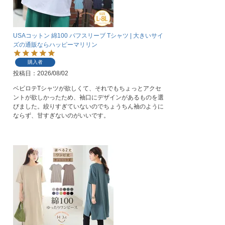
USAコットン 綿100 パフスリーブ Tシャツ | 大きいサイ
ズの通販ならハッピーマリリン
購入者
投稿日
2026/08/02
ベビロテTシャツが欲しくて、それでもちょっとアクセ
ントが欲しかったため、袖口にデザインがあるものを選
びました。絞りすぎていないのでちょうちん袖のように
ならず、甘すぎないのがいいです。