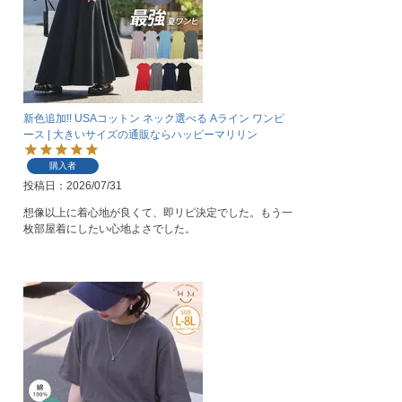
新色追加!! USAコットン ネック選べる Aライン ワンピ
ース | 大きいサイズの通販ならハッピーマリリン
購入者
投稿日
2026/07/31
想像以上に着心地が良くて、即リピ決定でした。もう一
枚部屋着にしたい心地よさでした。