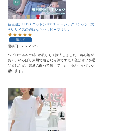
新色追加!! USA コットン100％ ベーシック Tシャツ | 大
きいサイズの通販ならハッピーマリリン
購入者
投稿日
2026/07/31
ベビロテ基本の綿Tが欲しくて購入しました。着心地が
良く、やっぱり素肌で着るなら綿ですね！色はオフを選
びましたが、普通の白って感じでした。あわせやすいと
思います。