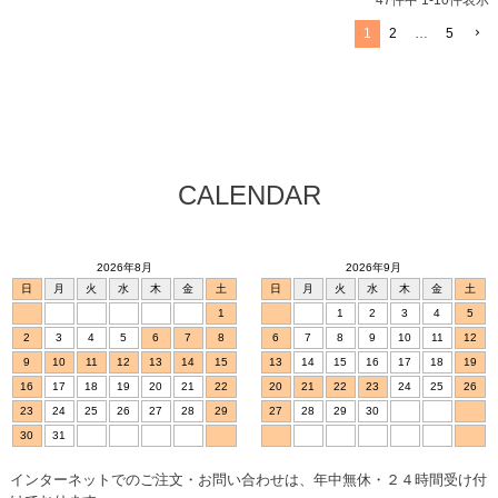
47
件中
1
-
10
件表示
1
2
…
5
CALENDAR
2026年8月
2026年9月
日
月
火
水
木
金
土
日
月
火
水
木
金
土
1
1
2
3
4
5
2
3
4
5
6
7
8
6
7
8
9
10
11
12
9
10
11
12
13
14
15
13
14
15
16
17
18
19
16
17
18
19
20
21
22
20
21
22
23
24
25
26
23
24
25
26
27
28
29
27
28
29
30
30
31
インターネットでのご注文・お問い合わせは、年中無休・２４時間受け付