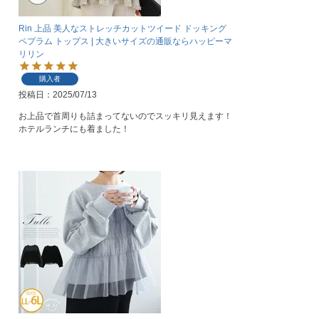
Rin 上品 美人なストレッチカットツイード ドッキング
ペプラム トップス | 大きいサイズの通販ならハッピーマ
リリン
購入者
投稿日
2025/07/13
お上品で首周りも詰まってないのでスッキリ見えます！
ホテルランチにも着ました！