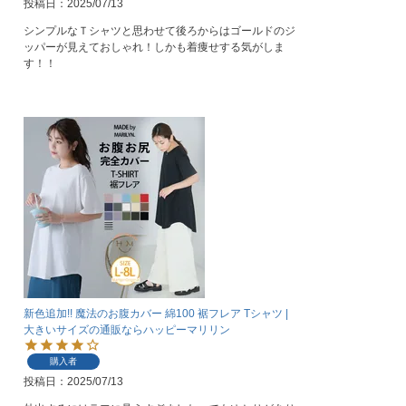
投稿日
2025/07/13
シンプルなＴシャツと思わせて後ろからはゴールドのジ
ッパーが見えておしゃれ！しかも着痩せする気がしま
す！！
新色追加!! 魔法のお腹カバー 綿100 裾フレア Tシャツ |
大きいサイズの通販ならハッピーマリリン
購入者
投稿日
2025/07/13