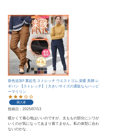
新色追加!! 裏起毛 ストレッチ ウエストゴム 楽暖 美脚 レ
ギパン 【ストレッチ】 | 大きいサイズの通販ならハッピ
ーマリリン
購入者
投稿日
2025/07/13
暖かくて着心地はいいのですが、太ももの部分にシワが
いくのが気になってあまり着てません。私の体型に合わ
ないのかな、、