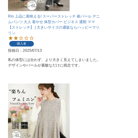
Rin 上品に着映える! スーパーストレッチ 裾パール デニ
ムパンツ 大人 着やせ 体型カバー ビジネス 通勤 ママ
【ストレッチ】 | 大きいサイズの通販ならハッピーマリ
リン
購入者
投稿日
2025/07/13
私の体型には合わず、より大きく見えてしまいました。
デザインやパールが素敵なだけに残念です。