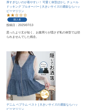
厚すぎないのが着やすい！ 可愛く体型ぼかし チュール
ドッキング プルオーバー | 大きいサイズの通販ならハッ
ピーマリリン
購入者
投稿日
2025/07/13
思ったより丈が短く、お腹周りが隠さず私の体型では切
られませんでした残念。
デニム ペプラム ベスト | 大きいサイズの通販ならハッ
ピーマリリン