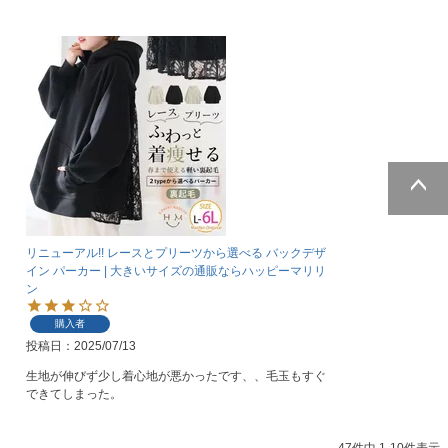
ページトッ
プへ
リニューアル!! レースとプリーツから選べる バックデザ
イン パーカー | 大きいサイズの通販ならハッピーマリリ
ン
購入者
投稿日
2025/07/13
生地が伸びず少し着心地が悪かったです、、毛玉もすぐ
できてしまった。