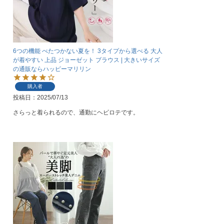
6つの機能 べたつかない夏を！ 3タイプから選べる 大人
が着やすい 上品 ジョーゼット ブラウス | 大きいサイズ
の通販ならハッピーマリリン
購入者
投稿日
2025/07/13
さらっと着られるので、通勤にヘビロテです。