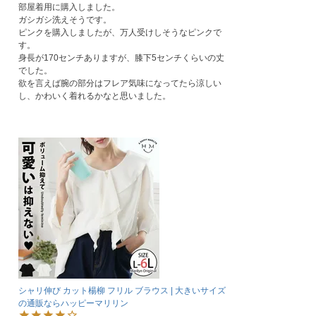
部屋着用に購入しました。

ガシガシ洗えそうです。

ピンクを購入しましたが、万人受けしそうなピンクで
す。

身長が170センチありますが、膝下5センチくらいの丈
でした。

欲を言えば腕の部分はフレア気味になってたら涼しい
し、かわいく着れるかなと思いました。
シャリ伸び カット楊柳 フリル ブラウス | 大きいサイズ
の通販ならハッピーマリリン