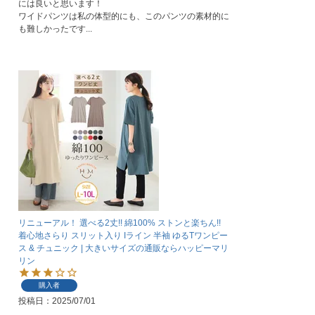
には良いと思います！

ワイドパンツは私の体型的にも、このパンツの素材的に
リニューアル！ 選べる2丈!! 綿100% ストンと楽ちん!!
着心地さらり スリット入り Iライン 半袖 ゆるTワンピー
ス & チュニック | 大きいサイズの通販ならハッピーマリ
リン
購入者
投稿日
2025/07/01