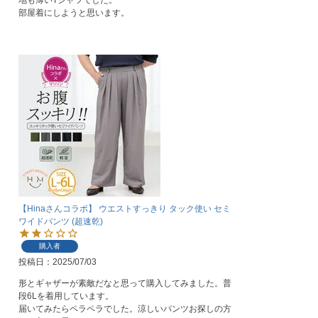
地も薄いTシャツでした。

部屋着にしようと思います。
【Hinaさんコラボ】 ウエストすっきり タック使い セミ
ワイドパンツ (超速乾)
購入者
投稿日
2025/07/03
形とギャザーが素敵だなと思って購入してみました。普
段6Lを着用しています。

届いてみたらペラペラでした。涼しいパンツお探しの方