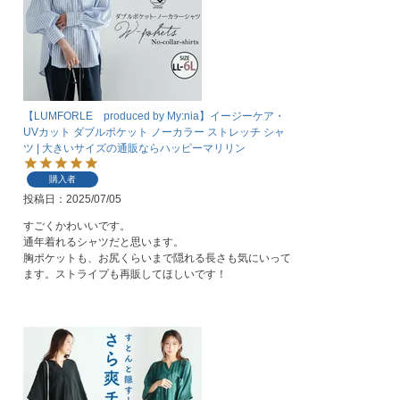
【LUMFORLE produced by My:nia】イージーケア・
UVカット ダブルポケット ノーカラー ストレッチ シャ
ツ | 大きいサイズの通販ならハッピーマリリン
購入者
投稿日
2025/07/05
すごくかわいいです。

通年着れるシャツだと思います。

胸ポケットも、お尻くらいまで隠れる長さも気にいって
ます。ストライプも再販してほしいです！