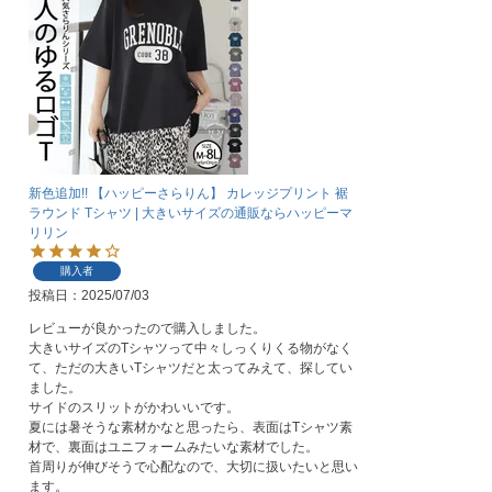
新色追加!! 【ハッピーさらりん】 カレッジプリント 裾
ラウンド Tシャツ | 大きいサイズの通販ならハッピーマ
リリン
購入者
投稿日
2025/07/03
レビューが良かったので購入しました。

大きいサイズのTシャツって中々しっくりくる物がなく
て、ただの大きいTシャツだと太ってみえて、探してい
ました。

サイドのスリットがかわいいです。

夏には暑そうな素材かなと思ったら、表面はTシャツ素
材で、裏面はユニフォームみたいな素材でした。

首周りが伸びそうで心配なので、大切に扱いたいと思い
ます。
