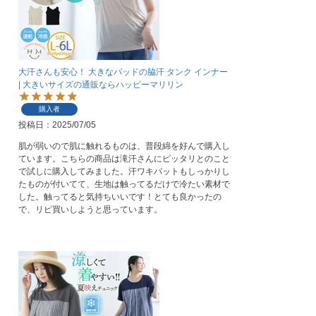
大汗さんも安心！ 大きなパッドの脇汗 タンク インナー
| 大きいサイズの通販ならハッピーマリリン
購入者
投稿日
2025/07/05
肌が弱いので肌に触れるものは、普段綿を好んで購入し
ています。こちらの商品は滝汗さんにピッタリとのこと
で試しに購入してみました。汗ワキパットもしっかりし
たものが付いてて、生地は触ってるだけで冷たい素材で
した。触ってると気持ちいいです！とても良かったの
で、リピ買いしようと思っています。