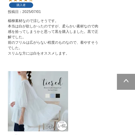
購入者
投稿日
2025/07/01
楊柳素材なので涼しそうです。

本当は白が欲しかったのですが、柔らかい素材なので肉
感を拾ってしまうかと思って黒を購入しました。黒で正
解でした。

前のフリルは広がらない程度のものなので、着やすそう
でした。

スリムな方には白をオススメします。
ページトッ
プへ