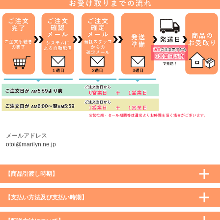
メールアドレス
otoi@marilyn.ne.jp
【商品引渡し時期】
【支払い方法及び支払い時期】