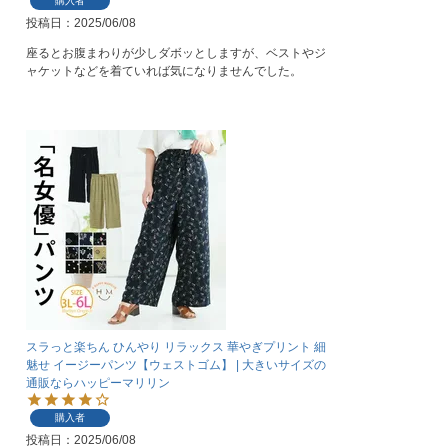
購入者
投稿日
2025/06/08
座るとお腹まわりが少しダボッとしますが、ベストやジ
ャケットなどを着ていれば気になりませんでした。
スラっと楽ちん ひんやり リラックス 華やぎプリント 細
魅せ イージーパンツ【ウェストゴム】 | 大きいサイズの
通販ならハッピーマリリン
購入者
投稿日
2025/06/08