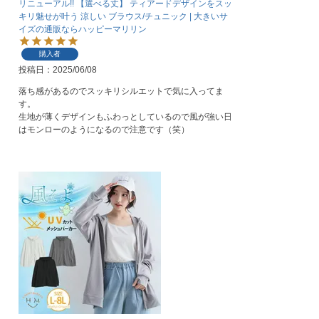
リニューアル!! 【選べる丈】 ティアードデザインをスッ
キリ魅せが叶う 涼しい ブラウス/チュニック | 大きいサ
イズの通販ならハッピーマリリン
購入者
投稿日
2025/06/08
落ち感があるのでスッキリシルエットで気に入ってま
す。

生地が薄くデザインもふわっとしているので風が強い日
はモンローのようになるので注意です（笑）