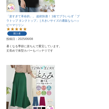
「楽すぎて革命的」。 超絶快適！ 1枚でブラいらず「ブ
ラトップ タンクトップ」 | 大きいサイズの通販ならハッ
ピーマリリン
購入者
投稿日
2025/06/08
暑くなる季節に楽ちんで重宝しています。

丈長めで体型カバーもバッチリです