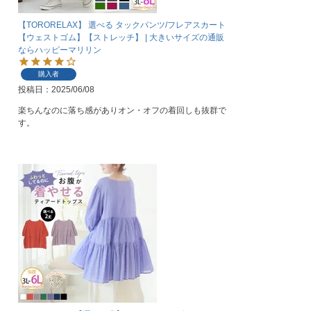
【TORORELAX】 選べる タックパンツ/フレアスカート
【ウェストゴム】【ストレッチ】 | 大きいサイズの通販
ならハッピーマリリン
購入者
投稿日
2025/06/08
楽ちんなのに落ち感がありオン・オフの着回しも抜群で
す。