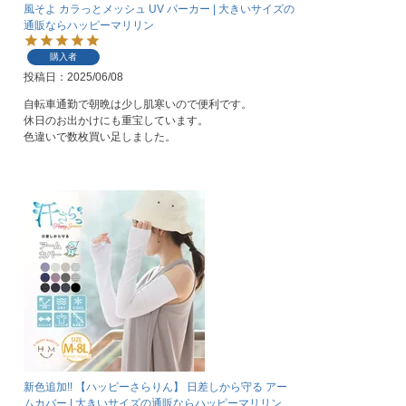
風そよ カラっとメッシュ UV パーカー | 大きいサイズの
通販ならハッピーマリリン
購入者
投稿日
2025/06/08
自転車通勤で朝晩は少し肌寒いので便利です。

休日のお出かけにも重宝しています。

色違いで数枚買い足しました。
新色追加!! 【ハッピーさらりん】 日差しから守る アー
ムカバー | 大きいサイズの通販ならハッピーマリリン