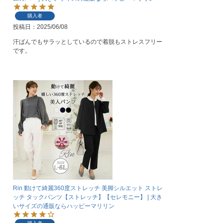
購入者
投稿日
2025/06/08
汗ばんでもサラッとしているので着脱もストレスフリー
です。
Rin 動けて綺麗360度ストレッチ 美脚シルエット ストレ
ッチ タックパンツ【ストレッチ】【セレモニー】 | 大き
いサイズの通販ならハッピーマリリン