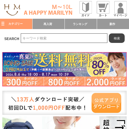
カテゴリー
再入荷
ランキング
新作
検索
SEARCH