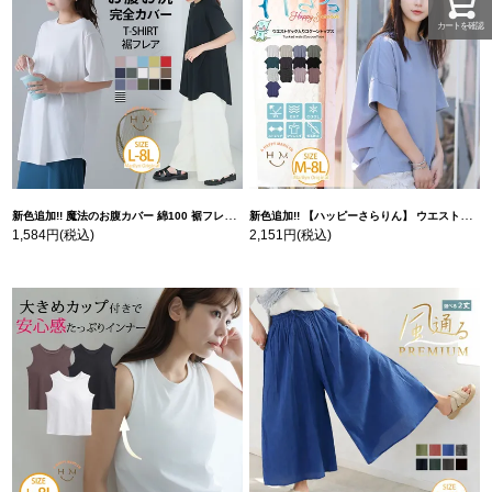
カートを確認
新色追加!! 魔法のお腹カバー 綿100 裾フレア Tシャツ | 大きいサイズの通販ならハッピーマリリン
新色追加!! 【ハッピーさらりん】 ウエストタック入り スッキリ魅せ コクーントップス | 大きいサイズの通販ならハッピーマリリン
1,584円
(税込)
2,151円
(税込)