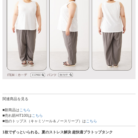
関連商品を見る
■新商品は
こちら
■売れ筋HIT100は
こちら
■他のトップス（キャミソール＆ノースリーブ）は
こちら
1枚でずっといられる。夏のストレス解決 超快適ブラトップタンク