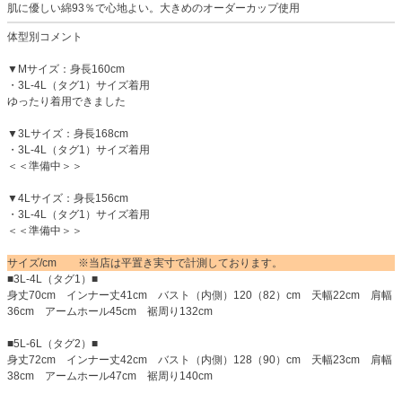
肌に優しい綿93％で心地よい。大きめのオーダーカップ使用
体型別コメント
▼Mサイズ：身長160cm
・3L-4L（タグ1）サイズ着用
ゆったり着用できました
▼3Lサイズ：身長168cm
・3L-4L（タグ1）サイズ着用
＜＜準備中＞＞
▼4Lサイズ：身長156cm
・3L-4L（タグ1）サイズ着用
＜＜準備中＞＞
サイズ/cm ※当店は平置き実寸で計測しております。
■3L-4L（タグ1）■
身丈70cm インナー丈41cm バスト（内側）120（82）cm 天幅22cm 肩幅
36cm アームホール45cm 裾周り132cm
■5L-6L（タグ2）■
身丈72cm インナー丈42cm バスト（内側）128（90）cm 天幅23cm 肩幅
38cm アームホール47cm 裾周り140cm