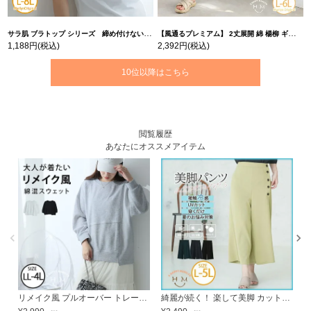
サラ肌 ブラトップ シリーズ 締め付けない リブ タンクトップ | 大きいサイズの通販ならハッピーマリリン
【風通るプレミアム】 2丈展開 綿 楊柳 ギャザー フレア スカンツ 【ウェストゴム】 | 大きいサイズの通販ならハッピーマリリン
1,188円
(税込)
2,392円
(税込)
10位以降はこちら
閲覧履歴
あなたにオススメアイテム
リメイク風 プルオーバー トレーナー | 大きいサイズの通販ならハッピーマリリン
綺麗が続く！ 楽して美脚 カットジョーゼット サイドボタン ワイドパンツ | 大きいサイズの通販ならハッピーマリリン