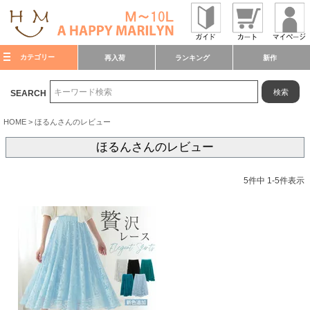
カテゴリー
再入荷
ランキング
新作
検索
SEARCH
HOME
ほるんさんのレビュー
ほるんさんのレビュー
5
件中
1
-
5
件表示