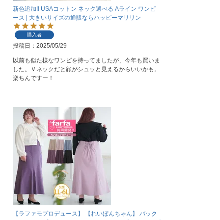
新色追加!! USAコットン ネック選べる Aライン ワンピ
ース | 大きいサイズの通販ならハッピーマリリン
購入者
投稿日
2025/05/29
以前も似た様なワンピを持ってましたが、今年も買いま
した。Ｖネックだと顔がシュッと見えるからいいかも。
楽ちんですー！
【ラファモプロデュース】 【れいぼんちゃん】 バック