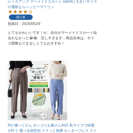
レースアップ マーメイドスカート lafarfa | 大きいサイズ
の通販ならハッピーマリリン
購入者
投稿日
2025/05/29
とてもかわいいです！が、自分がマーメイドスカート似
合わなかった😭😭　悲しすぎます…商品自体は、サイ
ズ調整もできるしとてもおすすめ！
Rin 腰ハリさん ポッコリお腹さん対応 私サイズで綺麗
が叶う 選べる体型別 スラっと美脚 センタープレス スト