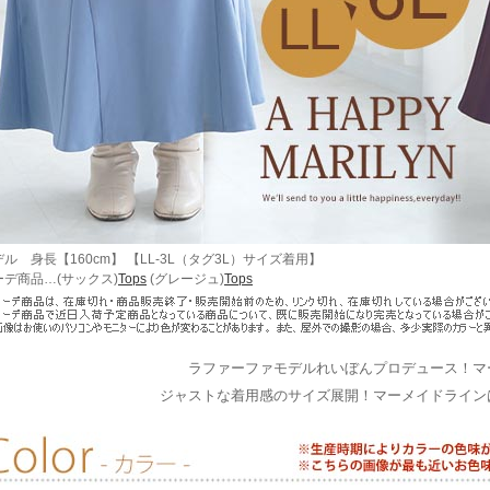
ル 身長【160cm】 【LL-3L（タグ3L）サイズ着用】
ーデ商品…(サックス)
Tops
(グレージュ)
Tops
ラファーファモデルれいぼんプロデュース！マ
ジャストな着用感のサイズ展開！マーメイドライン