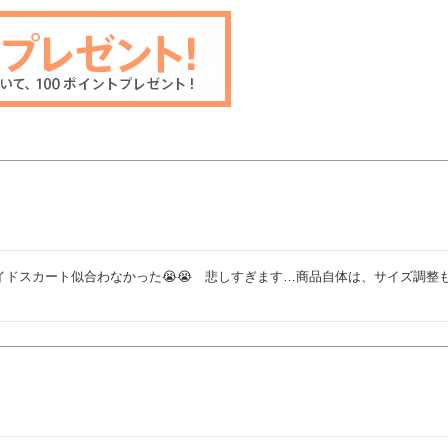
ドスカート似合わなかった😭😭　悲しすぎます…商品自体は、サイズ調整