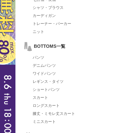
シャツ・ブラウス
カーディガン
トレーナー・パーカー
ニット
BOTTOMS一覧
パンツ
デニムパンツ
ワイドパンツ
レギンス・タイツ
ショートパンツ
スカート
ロングスカート
膝丈・ミモレ丈スカート
ミニスカート