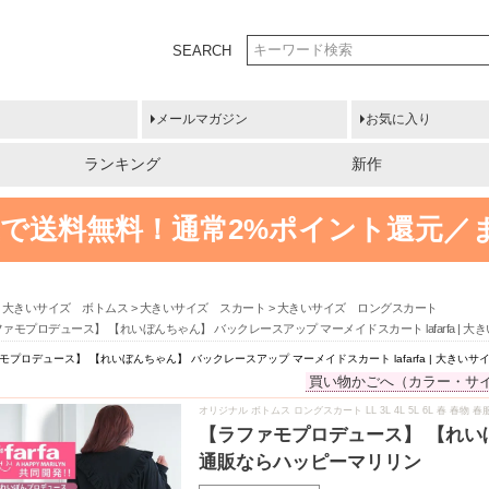
SEARCH
メールマガジン
お気に入り
ランキング
新作
円以上で送料無料！
通常2%ポイント還元／
大きいサイズ ボトムス
大きいサイズ スカート
大きいサイズ ロングスカート
ァモプロデュース】 【れいぼんちゃん】 バックレースアップ マーメイドスカート lafarfa |
モプロデュース】 【れいぼんちゃん】 バックレースアップ マーメイドスカート lafarfa | 大き
買い物かごへ（カラー・サ
オリジナル ボトムス ロングスカート LL 3L 4L 5L 6L 春 春物
【ラファモプロデュース】 【れいぼん
通販ならハッピーマリリン