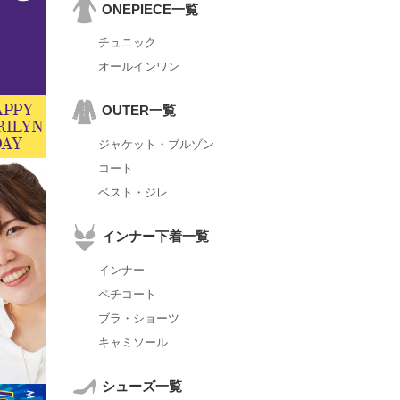
ONEPIECE一覧
チュニック
オールインワン
OUTER一覧
ジャケット・ブルゾン
コート
ベスト・ジレ
インナー下着一覧
インナー
ペチコート
ブラ・ショーツ
キャミソール
シューズ一覧