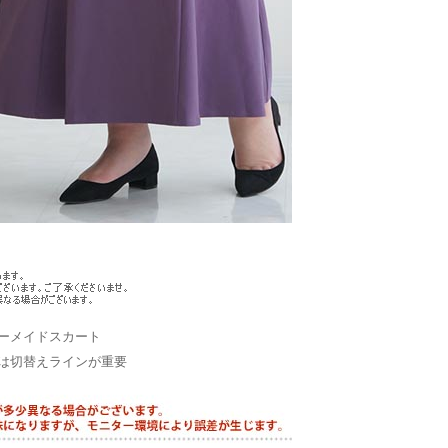
ーメイドスカート
は切替えラインが重要