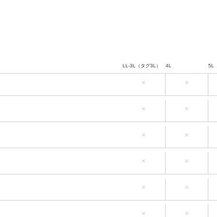
LL-3L（タグ3L）
4L
5L
×
×
LL-3L（タグ3L）
4L
5L
×
×
LL-3L（タグ3L）
4L
5L
×
×
LL-3L（タグ3L）
4L
5L
×
×
LL-3L（タグ3L）
4L
5L
×
×
LL-3L（タグ3L）
4L
5L
×
×