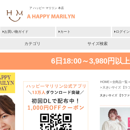
ア ハッピー マリリン 本店
お買い物ガイド
カート
ログイン
カテゴリ
サイズ検索
6日18:00～3,980
HOME
全商品一覧
大きいサイズ 【ラフ
大きいサイズ 【ラファ