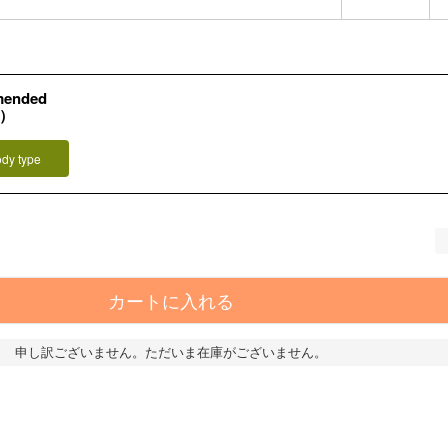
mended
L）
ody type
カートに入れる
申し訳ございません。ただいま在庫がございません。