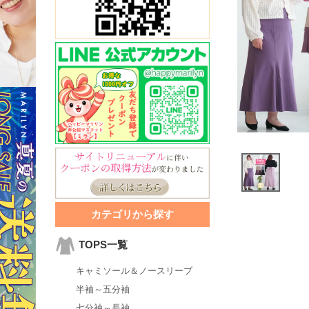
カテゴリから探す
TOPS一覧
キャミソール＆ノースリーブ
半袖～五分袖
七分袖～長袖