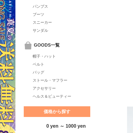
パンプス
ブーツ
スニーカー
サンダル
GOODS一覧
帽子・ハット
ベルト
バッグ
ストール・マフラー
アクセサリー
ヘルス＆ビューティー
価格から探す
0 yen ～ 1000 yen