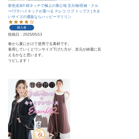
新色追加!! 綿タッチで極上の着心地 五分袖/長袖・クル
ー/プチハイネックが選べる テレコ リブ トップス | 大き
いサイズの通販ならハッピーマリリン
購入者
投稿日
2025/05/13
春から夏にかけて使用でる素材です。

着用していくとワンサイズ下げた方が、首元が綺麗に見
えるかなと思います。

リピします！