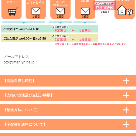
メールアドレス
otoi@marilyn.ne.jp
【商品引渡し時期】
【支払い方法及び支払い時期】
【配送方法について】
【宅配便配送料について】