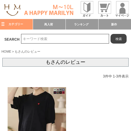
カテゴリー
再入荷
ランキング
新作
検索
SEARCH
HOME
もさんのレビュー
もさんのレビュー
3
件中
1
-
3
件表示