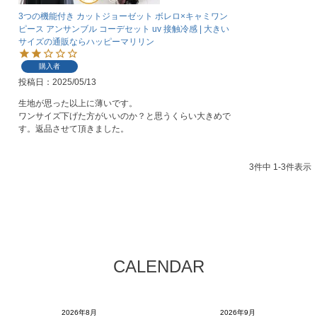
3つの機能付き カットジョーゼット ボレロ×キャミワン
ピース アンサンブル コーデセット uv 接触冷感 | 大きい
サイズの通販ならハッピーマリリン
購入者
投稿日
2025/05/13
生地が思った以上に薄いです。

ワンサイズ下げた方がいいのか？と思うくらい大きめで
す。返品させて頂きました。
3
件中
1
-
3
件表示
CALENDAR
2026年8月
2026年9月