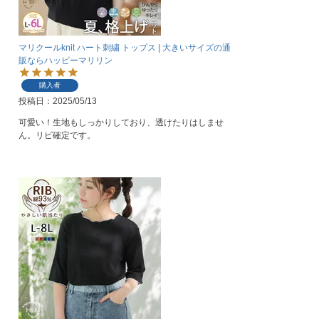
マリクールknit ハート刺繍 トップス | 大きいサイズの通
販ならハッピーマリリン
購入者
投稿日
2025/05/13
可愛い！生地もしっかりしており、透けたりはしませ
ん。リピ確定です。