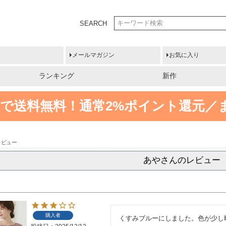
SEARCH
メールマガジン
お気に入り
ランキング
新作
円以上で送料無料！
通常2%ポイント還元／
レビュー
あやさんのレビュー
購入者
くすみブルーにしました。色が少し