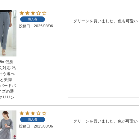
購入者
グリーンを買いました。色も可愛い
投稿日
2025/08/06
in 低身
ん対応 私
叶う選べ
っと美脚
ーパードパ
サイズの通
マリリン
購入者
グリーンを買いました。色が可愛い
投稿日
2025/08/06