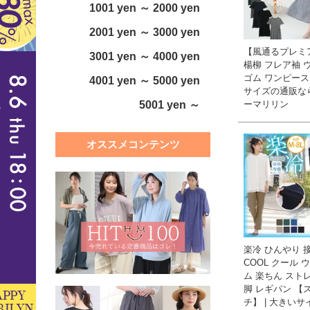
1001 yen ～ 2000 yen
2001 yen ～ 3000 yen
【風通るプレミ
3001 yen ～ 4000 yen
楊柳 フレア袖 
ゴム ワンピース 
4001 yen ～ 5000 yen
サイズの通販な
5001 yen ～
ーマリリン
オススメコンテンツ
楽冷 ひんやり 
COOL クール 
ム 楽ちん スト
脚 レギパン 【
チ】 | 大きい