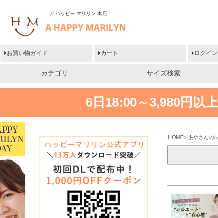
ア ハッピー マリリン 本店
お買い物ガイド
カート
ログイン
カテゴリ
サイズ検索
6日18:00～3,980
HOME
あやさんの