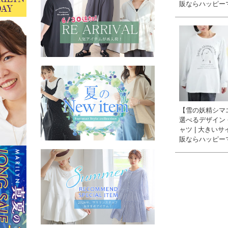
販ならハッピー
【雪の妖精シマ
選べるデザイン 
ャツ | 大きい
販ならハッピー