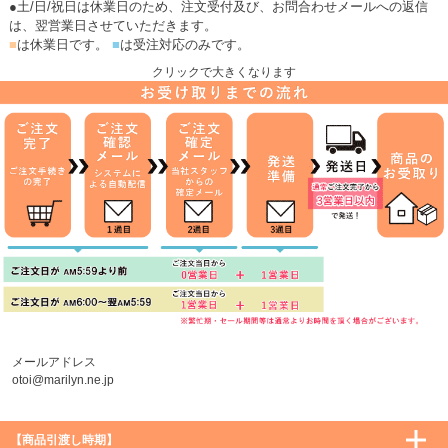
●土/日/祝日は休業日のため、注文受付及び、お問合わせメールへの返信
は、翌営業日させていただきます。
■
は休業日です。
■
は受注対応のみです。
クリックで大きくなります
メールアドレス
otoi@marilyn.ne.jp
【商品引渡し時期】