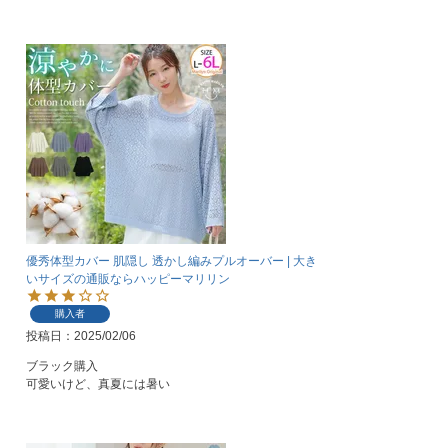
優秀体型カバー 肌隠し 透かし編みプルオーバー | 大き
いサイズの通販ならハッピーマリリン
購入者
投稿日
2025/02/06
ブラック購入

可愛いけど、真夏には暑い