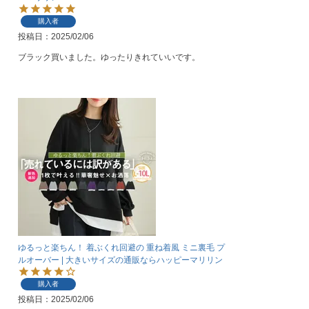
購入者
投稿日
2025/02/06
ブラック買いました。ゆったりきれていいです。
ゆるっと楽ちん！ 着ぶくれ回避の 重ね着風 ミニ裏毛 プ
ルオーバー | 大きいサイズの通販ならハッピーマリリン
購入者
投稿日
2025/02/06