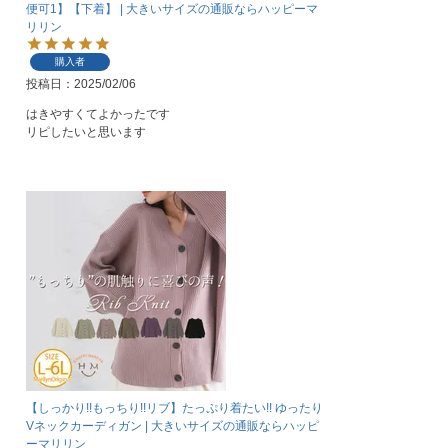
便可1】【下着】 | 大きいサイズの通販ならハッピーマ
リリン
購入者
投稿日
2025/02/06
はきやすくてよかったです

リピしたいと思います
【しっかり!!もっちり!!リブ】たっぷり着たい!! ゆったり
Vネックカーディガン | 大きいサイズの通販ならハッピ
ーマリリン