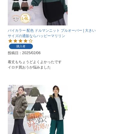
バイカラー 配色 ドルマンニット プルオーバー | 大きい
サイズの通販ならハッピーマリリン
購入者
投稿日
2025/02/06
着丈もちょうどよくよかったです

イロチ買おうか悩みました