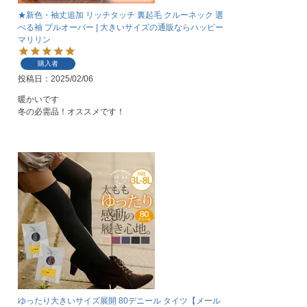
★新色・袖丈追加 リッチタッチ 裏起毛 クルーネック 選
べる袖 プルオーバー | 大きいサイズの通販ならハッピー
マリリン
購入者
投稿日
2025/02/06
暖かいです

冬の必需品！オススメです！
ゆったり大きいサイズ展開 80デニール タイツ【メール