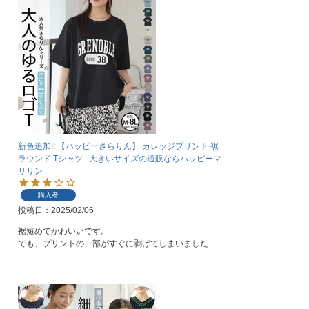
新色追加!! 【ハッピーさらりん】 カレッジプリント 裾
ラウンド Tシャツ | 大きいサイズの通販ならハッピーマ
リリン
購入者
投稿日
2025/02/06
裾短めでかわいいです。

でも、プリントの一部がすぐに剥げてしまいました