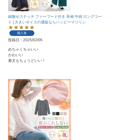
細魅せステッチ ファーフード付き 長袖 中綿 ロングコー
ト | 大きいサイズの通販ならハッピーマリリン
購入者
投稿日
2025/02/06
めちゃくちゃいい

かわいい

着丈もちょうどいい！