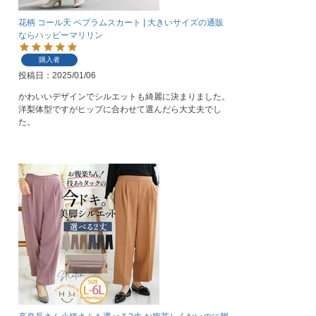
花柄 コール天 ペプラムスカート | 大きいサイズの通販
ならハッピーマリリン
購入者
投稿日
2025/01/06
かわいいデザインでシルエットも綺麗に決まりました。
洋梨体型ですがヒップに合わせて選んだら大丈夫でし
た。