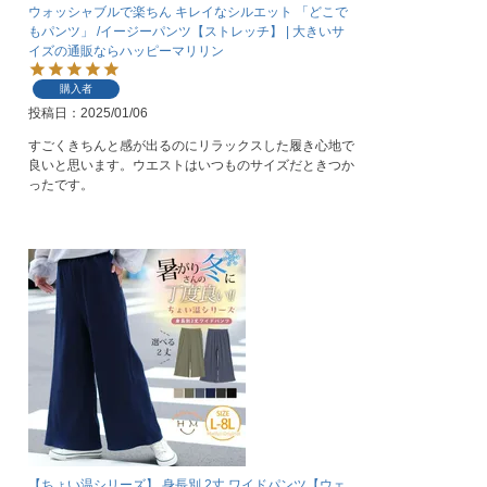
ウォッシャブルで楽ちん キレイなシルエット 「どこで
もパンツ」 /イージーパンツ【ストレッチ】 | 大きいサ
イズの通販ならハッピーマリリン
購入者
投稿日
2025/01/06
すごくきちんと感が出るのにリラックスした履き心地で
良いと思います。ウエストはいつものサイズだときつか
ったです。
【ちょい温シリーズ】 身長別 2丈 ワイドパンツ【ウェ