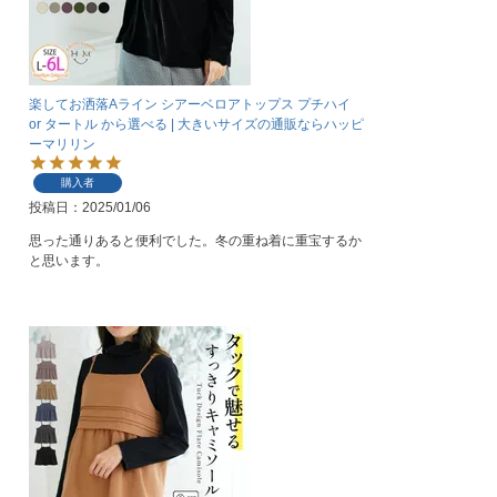
楽してお洒落Aライン シアーベロアトップス プチハイ
or タートル から選べる | 大きいサイズの通販ならハッピ
ーマリリン
購入者
投稿日
2025/01/06
思った通りあると便利でした。冬の重ね着に重宝するか
と思います。