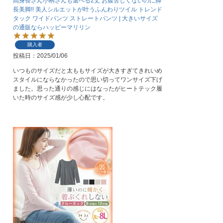
高身長さん小柄さんも選べる2丈 お腹苦しくないのに脚
長美脚!! 美人シルエットが叶うふんわりツイル トレンド
タック ワイドパンツ ストレートパンツ | 大きいサイズ
の通販ならハッピーマリリン
購入者
投稿日
2025/01/06
いつものサイズだと太ももサイズが大きすぎてきれいめ
スタイルにならなかったので思い切ってワンサイズ下げ
ました。思った通りの感じにはなったがヒートテック履
いた時のサイズ感が少し心配です。