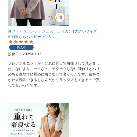
裾フレア スポンデッシュ カーディガン | 大きいサイズ
の通販ならハッピーマリリン
購入者
投稿日
2025/01/15
フレアシルエットがくびれに見えて着痩せして見えまし
た。なによりニットなのにチクチクしない肌触りとハリ
のある生地で綺麗めに着こなせて良かったです。気をつ
かわず洗濯できるしなんだかリラックスもできるので買
って良かったです。