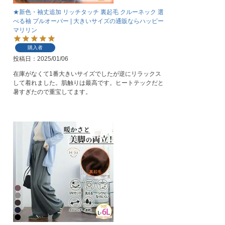
★新色・袖丈追加 リッチタッチ 裏起毛 クルーネック 選
べる袖 プルオーバー | 大きいサイズの通販ならハッピー
マリリン
購入者
投稿日
2025/01/06
在庫がなくて1番大きいサイズでしたが逆にリラックス
して着れました。肌触りは最高です。ヒートテックだと
暑すぎたので重宝してます。