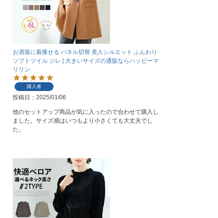
お洒落に着痩せる パネル切替 美人シルエット ふんわり
ソフトツイル ジレ | 大きいサイズの通販ならハッピーマ
リリン
購入者
投稿日
2025/01/06
他のセットアップ商品が気に入ったので合わせて購入し
ました。サイズ感はいつもより小さくても大丈夫でし
た。