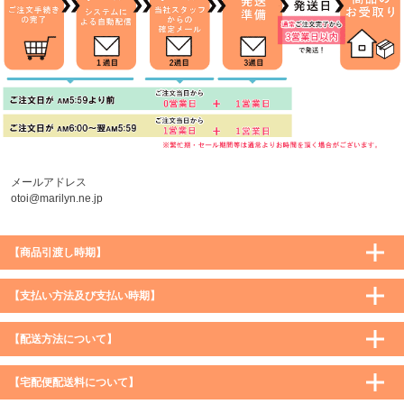
メールアドレス
otoi@marilyn.ne.jp
【商品引渡し時期】
【支払い方法及び支払い時期】
【配送方法について】
【宅配便配送料について】