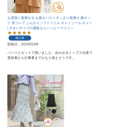
お洒落に着痩せる お腹＆バストすっきり着痩せ 胸タッ
ク 美フレア ふんわりソフトツイル キャミソール キャミ
| 大きいサイズの通販ならハッピーマリリン
購入者
投稿日
2025/01/06
パンツとセットで買いました。合わせるトップス次第で
普段着から行事事までかなり使えそうです。