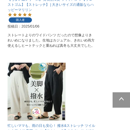
ストゴム】【ストレッチ】 | 大きいサイズの通販ならハ
ッピーマリリン
購入者
投稿日
2025/01/06
ストレートよりのワイドパンツ だったので想像よりき
れいめになりました。生地はカジュアル、きれいめ両方
使えるしヒートテックと重ねれば真冬も大丈夫でした。
ページトッ
プへ
忙しいママも、雨の日も安心！ 撥水&ストレッチ ツイル