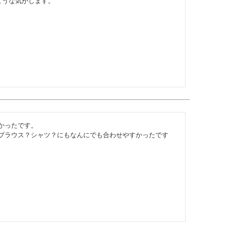
ような気がします。
ったです。

ブラウス？シャツ？にもなんにでも合わせやすかったです