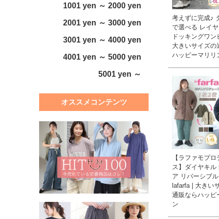
1001 yen ～ 2000 yen
考えずに完成♪ 
2001 yen ～ 3000 yen
で選べる レイ
ドッキングワンピ
3001 yen ～ 4000 yen
大きいサイズの
ハッピーマリリ
4001 yen ～ 5000 yen
5001 yen ～
オススメコンテンツ
【ラファモプロ
ス】ダイヤキルト
ア リバーシブル
lafarfa | 大
通販ならハッピ
ン