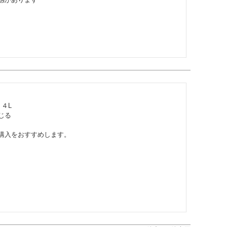
L

る

購入をおすすめします。