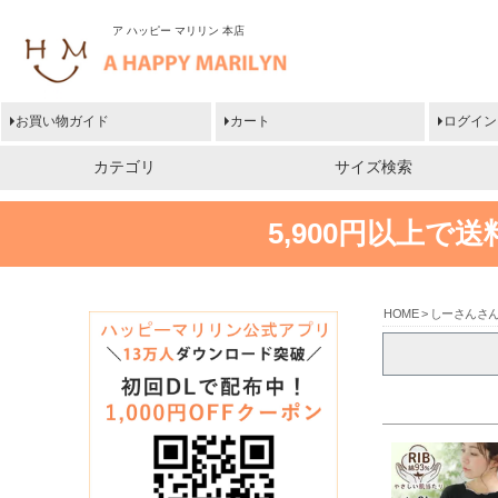
ア ハッピー マリリン 本店
お買い物ガイド
カート
ログイン
カテゴリ
サイズ検索
5,900円以上で
HOME
しーさんさ