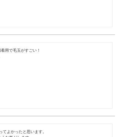
着用で毛玉がすごい！



ってよかったと思います。
