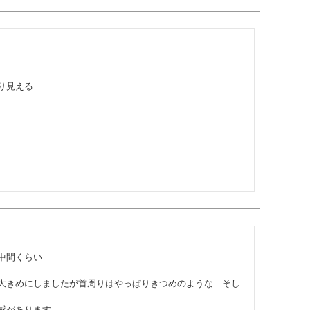
見える

間くらい

大きめにしましたが首周りはやっぱりきつめのような…そし
があります
