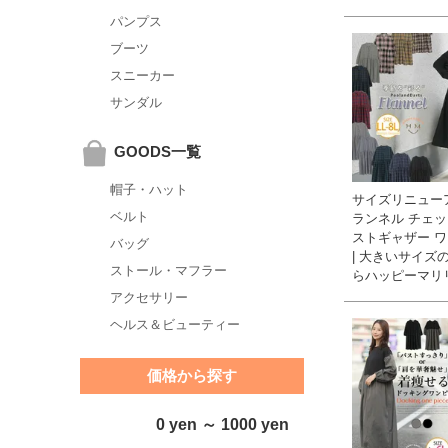
パンプス
ブーツ
スニーカー
サンダル
GOODS一覧
帽子・ハット
サイズリニューア
ベルト
ランネル チェッ
ストギャザー 
バッグ
| 大きいサイズ
ストール・マフラー
らハッピーマリ
アクセサリー
ヘルス＆ビューティー
価格から探す
0 yen ～ 1000 yen