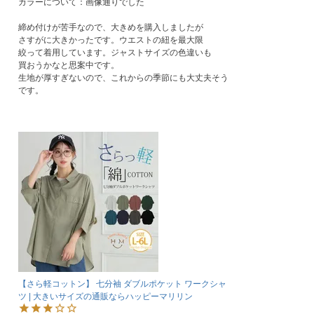
カラーについて：画像通りでした

締め付けが苦手なので、大きめを購入しましたが

さすがに大きかったです。ウエストの紐を最大限

絞って着用しています。ジャストサイズの色違いも

買おうかなと思案中です。

生地が厚すぎないので、これからの季節にも大丈夫そう
です。
【さら軽コットン】 七分袖 ダブルポケット ワークシャ
ツ | 大きいサイズの通販ならハッピーマリリン