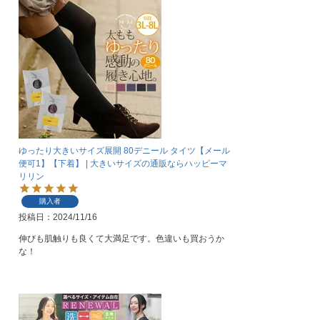
ゆったり大きいサイズ展開 80デニール タイツ【メール
便可1】【下着】 | 大きいサイズの通販ならハッピーマ
リリン
購入者
投稿日
2024/11/16
伸びも肌触りも良くて大満足です。色違いも買おうか
な！