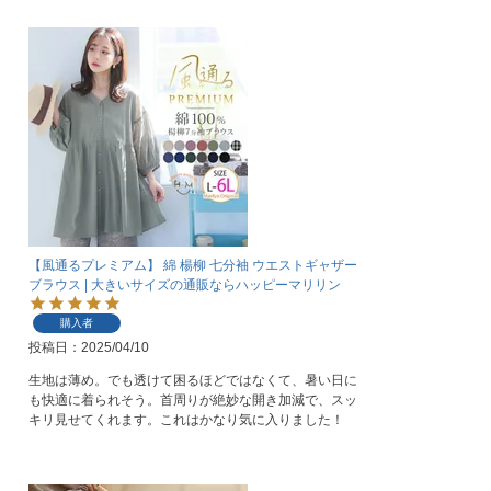
【風通るプレミアム】 綿 楊柳 七分袖 ウエストギャザー
ブラウス | 大きいサイズの通販ならハッピーマリリン
購入者
投稿日
2025/04/10
生地は薄め。でも透けて困るほどではなくて、暑い日に
も快適に着られそう。首周りが絶妙な開き加減で、スッ
キリ見せてくれます。これはかなり気に入りました！