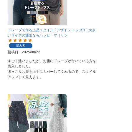
ドレープで作る上品スタイル 2デザイン トップス | 大き
いサイズの通販ならハッピーマリリン
購入者
投稿日
2025/08/22
すごく迷いましたが、お腹にドレープが付いている方を
購入しました。

ぽっこりお腹を上手にカバーしてくれるので、スタイル
アップして見えます。