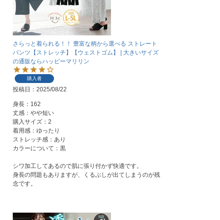
さらっと着られる！！ 豊富な柄から選べる ストレート
パンツ【ストレッチ】【ウェストゴム】 | 大きいサイズ
の通販ならハッピーマリリン
購入者
投稿日
2025/08/22
身長：162

丈感：やや短い

購入サイズ：2

着用感：ゆったり

ストレッチ感：あり

カラーについて：黒

シワ加工してあるので肌に張り付かず快適です。

身長の問題もありますが、くるぶしが出てしまうのが残
念です。