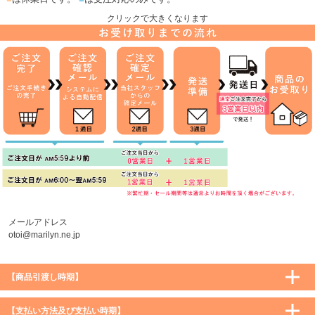
クリックで大きくなります
メールアドレス
otoi@marilyn.ne.jp
【商品引渡し時期】
【支払い方法及び支払い時期】