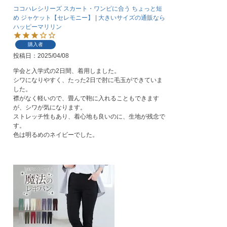
ココハレシリーズ スカート・ワンピに合う ちょっと短
め ジャケット【セレモニー】 | 大きいサイズの通販なら
ハッピーマリリン
購入者
投稿日
2025/04/08
学会と入学式の2日間、着用しました。

シワになりやすく、たった2日で肘に毛玉ができていま
した。

襟がなく軽いので、畳んで鞄に入れることもできます
が、シワが気になります。

ストレッチ性もあり、着心地も良いのに、生地が残念で
す。

色は明るめのネイビーでした。