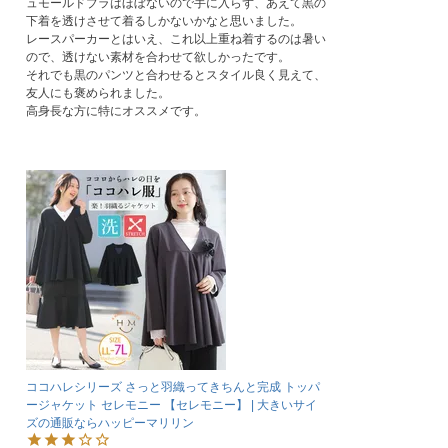
ュモールドブラはほぼないので手に入らず、あえて黒の
下着を透けさせて着るしかないかなと思いました。

レースパーカーとはいえ、これ以上重ね着するのは暑い
ので、透けない素材を合わせて欲しかったです。

それでも黒のパンツと合わせるとスタイル良く見えて、
友人にも褒められました。

ココハレシリーズ さっと羽織ってきちんと完成 トッパ
ージャケット セレモニー 【セレモニー】 | 大きいサイ
ズの通販ならハッピーマリリン