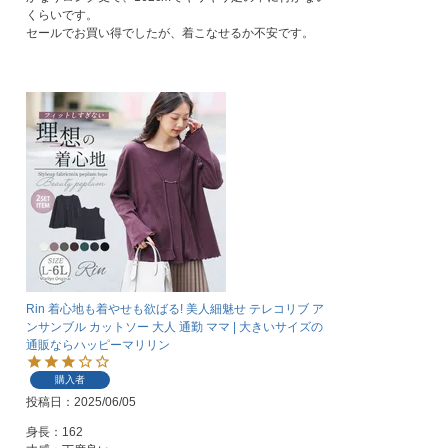
くらいです。

セールでお買い得でしたが、着こなせるか不安です。
Rin 着心地も着やせも欲ばる! 美人細魅せ テレコリブ ア
ンサンブル カットソー 大人 通勤 ママ | 大きいサイズの
通販ならハッピーマリリン
購入者
投稿日
2025/06/05
身長：162
