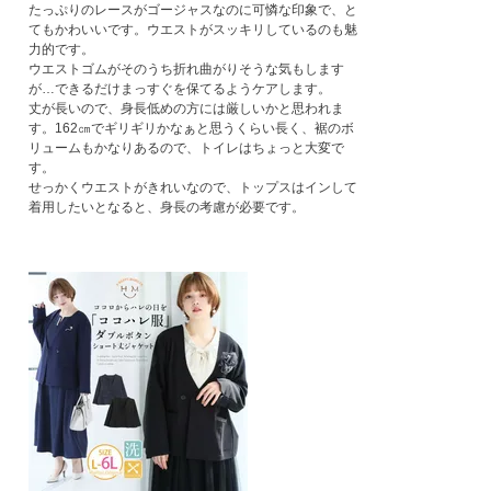
たっぷりのレースがゴージャスなのに可憐な印象で、と
てもかわいいです。ウエストがスッキリしているのも魅
力的です。

ウエストゴムがそのうち折れ曲がりそうな気もします
が…できるだけまっすぐを保てるようケアします。

丈が長いので、身長低めの方には厳しいかと思われま
す。162㎝でギリギリかなぁと思うくらい長く、裾のボ
リュームもかなりあるので、トイレはちょっと大変で
す。

せっかくウエストがきれいなので、トップスはインして
着用したいとなると、身長の考慮が必要です。