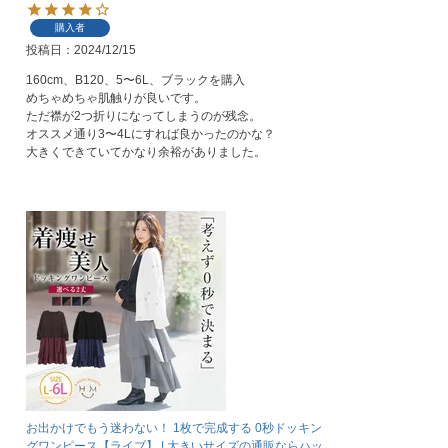
購入者
投稿日
2024/12/15
160cm、B120、5〜6L、ブラックを購入

めちゃめちゃ肌触りが良いです。

ただ襟が2つ折りになってしまうのが残念。

オススメ通り3〜4Lにすれば良かったのかな？

大きくできていてかなり余裕がありました。
お出かけでもう迷わない！ 1枚で完成する 0秒ドッキン
グワンピース【ライブ】 | 大きいサイズの通販ならハッ