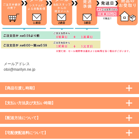
メールアドレス
otoi@marilyn.ne.jp
【商品引渡し時期】
【支払い方法及び支払い時期】
【配送方法について】
【宅配便配送料について】