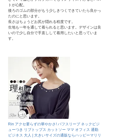
トが心配。

後ろのゴムの部分がもう少しきつくできていたら良かっ
たのにと思います。

長さはちょうどお尻が隠れる程度です。

生地も一年を通して着られると思います。デザインは良
いので少し自分で手直しして着用したいと思っていま
す。
Rin アクセ要らずの華やかさ! パフスリーブ ネックビジ
ューつき リブトップス カットソー ママ オフィス 通勤
ビジネス 大人 | 大きいサイズの通販ならハッピーマリリ