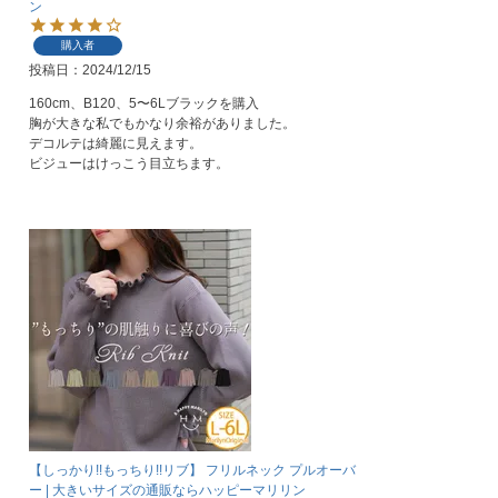
ン
購入者
投稿日
2024/12/15
160cm、B120、5〜6Lブラックを購入

胸が大きな私でもかなり余裕がありました。

デコルテは綺麗に見えます。

ビジューはけっこう目立ちます。
【しっかり!!もっちり!!リブ】 フリルネック プルオーバ
ー | 大きいサイズの通販ならハッピーマリリン