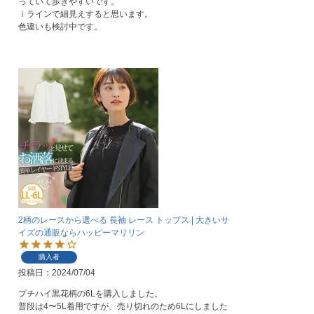
っていて歩きやすいです。

ｉラインで細見えすると思います。

2柄のレースから選べる 長袖 レース トップス | 大きいサ
イズの通販ならハッピーマリリン
購入者
投稿日
2024/07/04
プチハイ黒花柄の6Lを購入しました。

普段は4〜5L着用ですが、売り切れのため6Lにしました