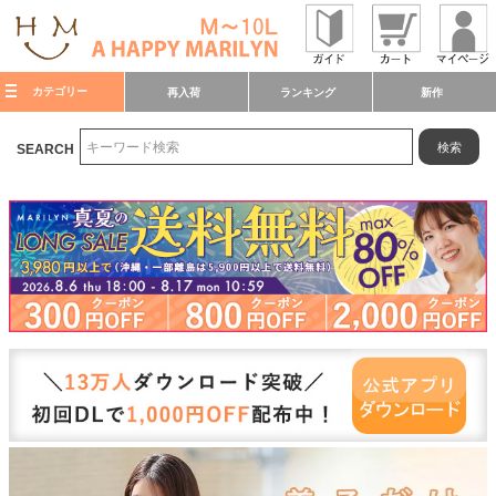
カテゴリー
再入荷
ランキング
新作
検索
SEARCH