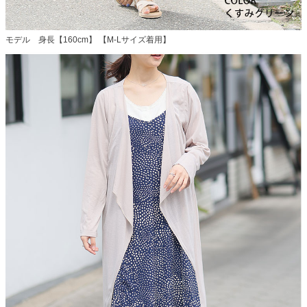
モデル 身長【160cm】 【M-Lサイズ着用】