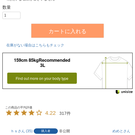
カートに入れる
在庫がない場合はこちらもチェック
159cm 85kgRecommended
3L
Find out more on your body type
4.22
317
ｈｓ
35
非公開
めめと
6
購入者