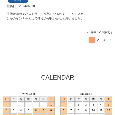
購入者
投稿日
2024/07/20
生地が薄めでバストラインが気になるので、ジャンスカ
とかのインナーとして使うのが良いかなと思いました。
28
件中
1
-
10
件表示
1
2
3
CALENDAR
2026年8月
2026年9月
日
月
火
水
木
金
土
日
月
火
水
木
金
土
1
1
2
3
4
5
2
3
4
5
6
7
8
6
7
8
9
10
11
12