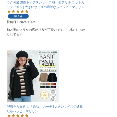
ラク可愛 無敵トップスシリーズ 袖・裾フリル ニットカ
ーディガン | 大きいサイズの通販ならハッピーマリリン
購入者
投稿日
2024/11/06
袖と裾のフリルの広がり方が可愛いです。生地もしっか
りしてます
理想をカタチに 「絶品」 カーデ | 大きいサイズの通販
ならハッピーマリリン