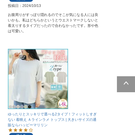
投稿日
2024/10/13
お腹周りがすっぽり隠れるのでそこが気になる人には良
いかも。私はどちらかというとウエストマークしないと
着太りするタイプだったので合わなかったです。形や色
は可愛い。
ページトッ
プへ
ゆったりとスッキリで選べる2タイプ！フィットしすぎ
ない 着映え Ａラインラメ トップス | 大きいサイズの通
販ならハッピーマリリン