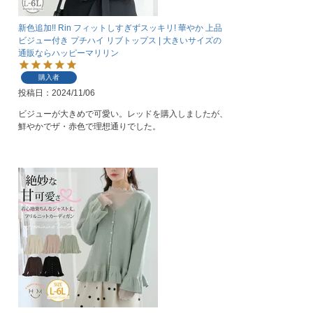
新色追加!! Rin フィットしすぎずスッキリ! 華やか 上品
ビジュー付き プチハイ リブトップス | 大きいサイズの
通販ならハッピーマリリン
購入者
投稿日
2024/11/06
ビジューが大きめで可愛い。レッドを購入しましたが、
鮮やかでザ・赤色で理想通りでした。