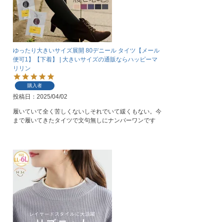
ゆったり大きいサイズ展開 80デニール タイツ【メール
便可1】【下着】 | 大きいサイズの通販ならハッピーマ
リリン
購入者
投稿日
2025/04/02
履いていて全く苦しくないしそれでいて緩くもない。今
まで履いてきたタイツで文句無しにナンバーワンです