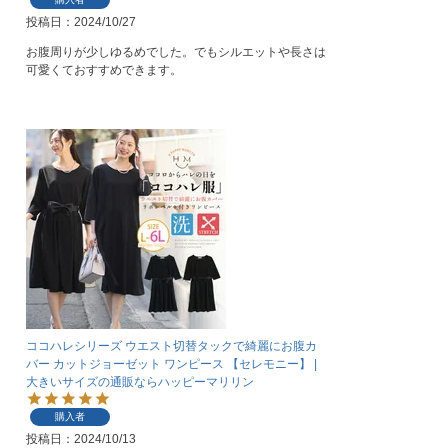
投稿日
2024/10/27
お腹周りが少しゆるめでした。でもシルエットや長さは
可愛くておすすめできます。
ココハレシリーズ ウエスト切替タックで綺麗にお腹カ
バー カットジョーゼット ワンピース 【セレモニー】 |
大きいサイズの通販ならハッピーマリリン
購入者
投稿日
2024/10/13