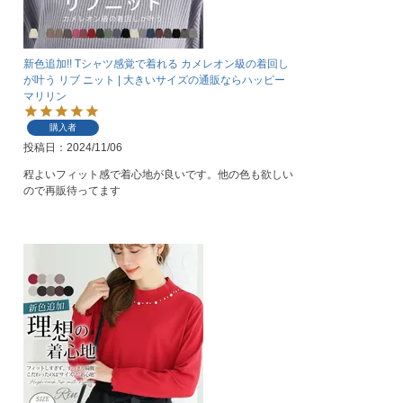
新色追加!! Tシャツ感覚で着れる カメレオン級の着回し
が叶う リブ ニット | 大きいサイズの通販ならハッピー
マリリン
購入者
投稿日
2024/11/06
程よいフィット感で着心地が良いです。他の色も欲しい
ので再販待ってます