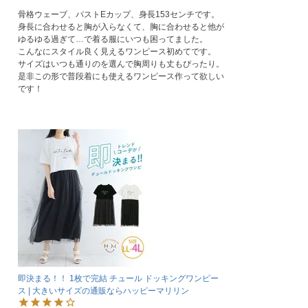
骨格ウェーブ、バストEカップ、身長153センチです。

身長に合わせると胸が入らなくて、胸に合わせると他が
ゆるゆる過ぎて…で着る服にいつも困ってました。

こんなにスタイル良く見えるワンピース初めてです。

サイズはいつも通りのを選んで胸周りも丈もぴったり。

是非この形で普段着にも使えるワンピース作って欲しい
です！
即決まる！！ 1枚で完結 チュール ドッキングワンピー
ス | 大きいサイズの通販ならハッピーマリリン