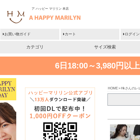
ア ハッピー マリリン 本店
お買い物ガイド
カート
ログイン
カテゴリ
サイズ検索
6日18:00～3,980
HOME
Hkさんのレ