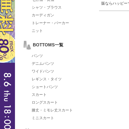
販ならハッピー
シャツ・ブラウス
カーディガン
トレーナー・パーカー
ニット
BOTTOMS一覧
パンツ
デニムパンツ
ワイドパンツ
レギンス・タイツ
ショートパンツ
スカート
ロングスカート
膝丈・ミモレ丈スカート
ミニスカート