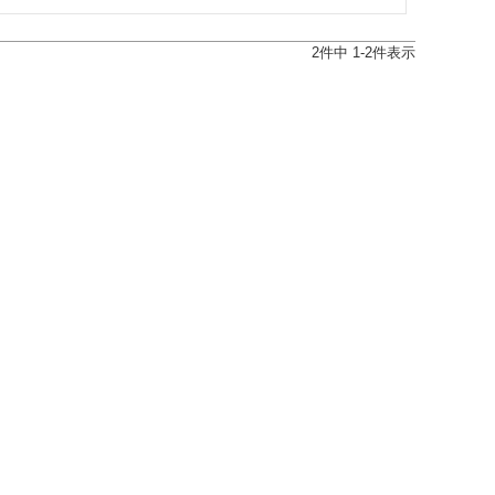
2
件中
1
-
2
件表示