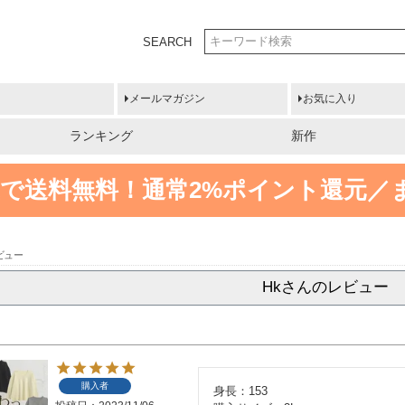
SEARCH
メールマガジン
お気に入り
ランキング
新作
円以上で送料無料！
通常2%ポイント還元／
ビュー
Hkさんのレビュー
購入者
身長：153
