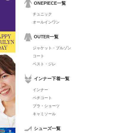
ONEPIECE一覧
チュニック
オールインワン
OUTER一覧
ジャケット・ブルゾン
コート
ベスト・ジレ
インナー下着一覧
インナー
ペチコート
ブラ・ショーツ
キャミソール
シューズ一覧