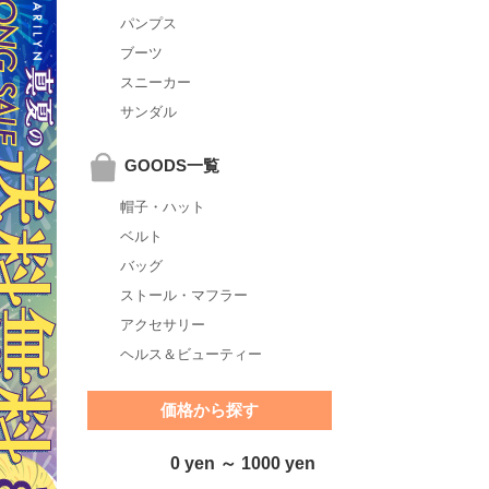
パンプス
ブーツ
スニーカー
サンダル
GOODS一覧
帽子・ハット
ベルト
バッグ
ストール・マフラー
アクセサリー
ヘルス＆ビューティー
価格から探す
0 yen ～ 1000 yen