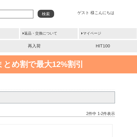
ゲスト 様こんにちは
検索
返品・交換について
マイページ
再入荷
HIT100
まとめ割で最大12%割引
2
件中
1
-
2
件表示