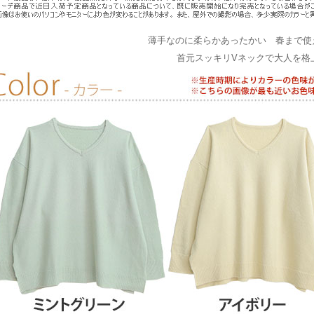
薄手なのに柔らかあったかい 春まで使
首元スッキリVネックで大人を格