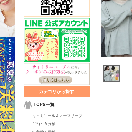
カテゴリから探す
TOPS一覧
キャミソール＆ノースリーブ
半袖～五分袖
七分袖～長袖