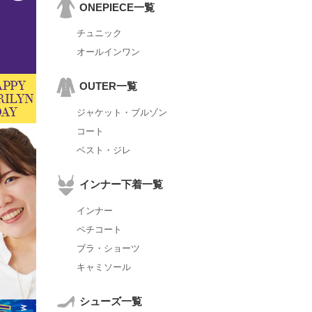
ONEPIECE一覧
チュニック
オールインワン
OUTER一覧
ジャケット・ブルゾン
コート
ベスト・ジレ
インナー下着一覧
インナー
ペチコート
ブラ・ショーツ
キャミソール
シューズ一覧