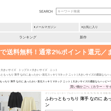
SEARCH
メールマガジン
お気に入り
ランキング
新作
円以上で送料無料！
通常2%ポイント還元／
大きいサイズ トップス
大きいサイズ ニット
ともっちり 薄手 なのに あったかい 首元スッキリ Vネック ニット | 大きいサイズの通販なら
もっちり 薄手 なのに あったかい 首元スッキリ Vネック ニット | 大きいサイズの通販ならハッピー
買い物かごへ（カラー・サ
オリジナル セーター プルオーバー LL 3L 4L 5L 5L 6L 冬 
ふわっともっちり 薄手 なのに あ
ン