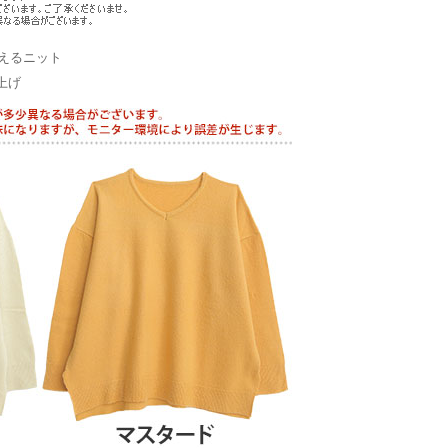
えるニット
上げ