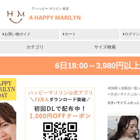
ア ハッピー マリリン 本店
お買い物ガイド
カート
ログイン
カテゴリ
サイズ検索
6日18:00～3,980
HOME
全商品一覧
大きいサイズ ふわっ
大きいサイズ ふわっと