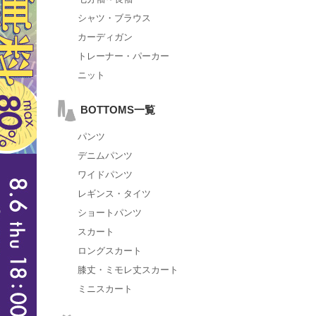
シャツ・ブラウス
カーディガン
トレーナー・パーカー
ニット
BOTTOMS一覧
パンツ
デニムパンツ
ワイドパンツ
レギンス・タイツ
ショートパンツ
スカート
ロングスカート
膝丈・ミモレ丈スカート
ミニスカート