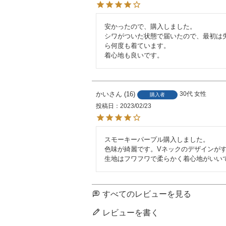
安かったので、購入しました。

シワがついた状態で届いたので、最初は
ら何度も着ています。

着心地も良いです。
かい
16
30代
女性
購入者
投稿日
2023/02/23
スモーキーパープル購入しました。

色味が綺麗です。Vネックのデザインがす
生地はフワフワで柔らかく着心地がいい
すべてのレビューを見る
レビューを書く