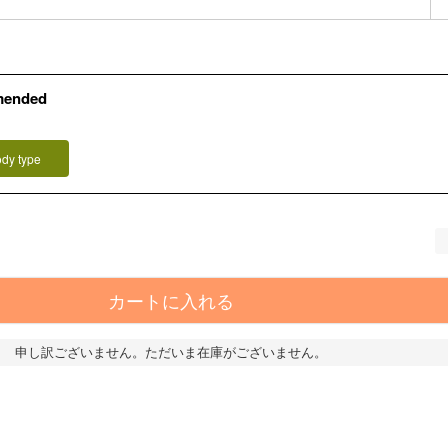
mended
）
ody type
カートに入れる
申し訳ございません。ただいま在庫がございません。