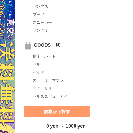
パンプス
ブーツ
スニーカー
サンダル
GOODS一覧
帽子・ハット
ベルト
バッグ
ストール・マフラー
アクセサリー
ヘルス＆ビューティー
価格から探す
0 yen ～ 1000 yen