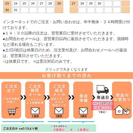
23
24
25
26
27
28
29
27
28
29
30
30
31
インターネットでのご注文・お問い合わせは、年中無休・２４時間受け付
けております。
●１４：００以降の注文は、翌営業日に受付させていただきます。
●お問合わせメールは、翌営業日以内に返信させていただきます。混雑時
など遅れる場合もございます。
●土/日/祝日は休業日のため、注文受付及び、お問合わせメールへの返信
は、翌営業日させていただきます。
■
は休業日です。
■
は受注対応のみです。
クリックで大きくなります