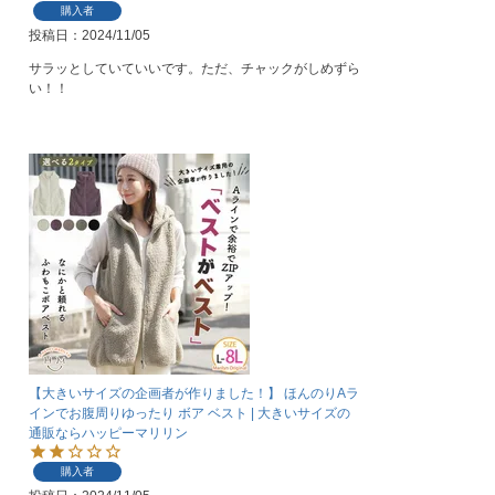
購入者
投稿日
2024/11/05
サラッとしていていいです。ただ、チャックがしめずら
い！！
【大きいサイズの企画者が作りました！】 ほんのりAラ
インでお腹周りゆったり ボア ベスト | 大きいサイズの
通販ならハッピーマリリン
購入者