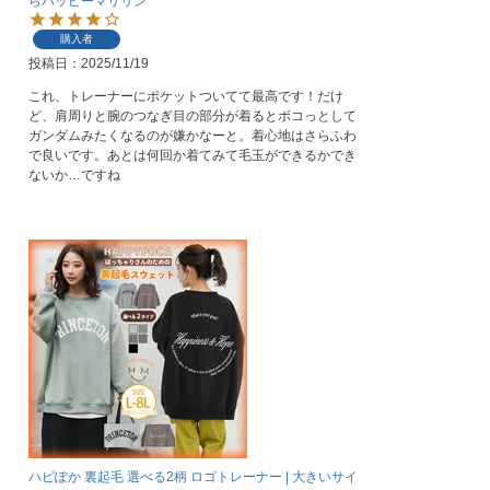
らハッピーマリリン
購入者
投稿日
2025/11/19
これ、トレーナーにポケットついてて最高です！だけ
ど、肩周りと腕のつなぎ目の部分が着るとボコっとして
ガンダムみたくなるのが嫌かなーと。着心地はさらふわ
で良いです。あとは何回か着てみて毛玉ができるかでき
ないか…ですね
ハピぽか 裏起毛 選べる2柄 ロゴトレーナー | 大きいサイ