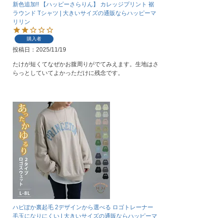
新色追加!! 【ハッピーさらりん】 カレッジプリント 裾
ラウンド Tシャツ | 大きいサイズの通販ならハッピーマ
リリン
購入者
投稿日
2025/11/19
たけが短くてなぜかお腹周りがでてみえます。生地はさ
らっとしていてよかっただけに残念です。
ハピぽか裏起毛 2デザインから選べる ロゴトレーナー
毛玉になりにくい | 大きいサイズの通販ならハッピーマ