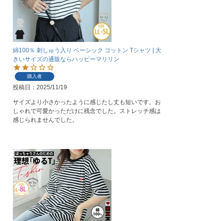
綿100％ 刺しゅう入り ベーシック コットン Tシャツ | 大
きいサイズの通販ならハッピーマリリン
購入者
投稿日
2025/11/19
サイズより小さかったように感じたし丈も短いです。お
しゃれで可愛かっただけに残念でした。ストレッチ感は
感じられませんでした。