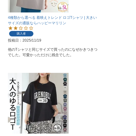
4種類から選べる 着映えトレンド ロゴTシャツ | 大きい
サイズの通販ならハッピーマリリン
購入者
投稿日
2025/11/19
他のTシャツと同じサイズで買ったのになぜかきつきつ
でした。可愛かっただけに残念でした。