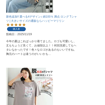
新色追加!! 選べる4デザイン♪ 綿100％ 満点 ロング Tシャ
ツ | 大きいサイズの通販ならハッピーマリリン
購入者
投稿日
2025/11/19
今年の夏はこればっかり着てました。ロゴも可愛いし、
丈もちょうど良くて、お値段以上！！何回洗濯してもヘ
タレなかったです！色々なロゴがあるのもいいですね。
胸元のハートは違うのがいいかも…