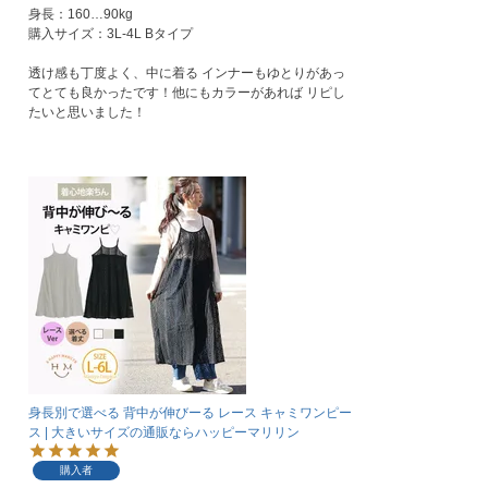
身長：160…90kg

購入サイズ：3L-4L Bタイプ

透け感も丁度よく、中に着る インナーもゆとりがあっ
てとても良かったです！他にもカラーがあれば リピし
身長別で選べる 背中が伸びーる レース キャミワンピー
ス | 大きいサイズの通販ならハッピーマリリン
購入者