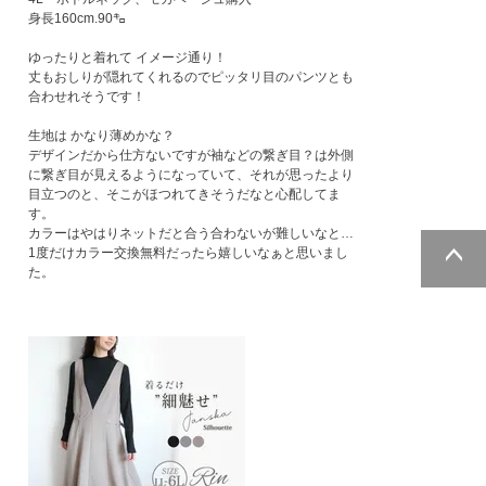
身長160cm.90㌔

ゆったりと着れて イメージ通り！

丈もおしりが隠れてくれるのでピッタリ目のパンツとも
合わせれそうです！

生地は かなり薄めかな？

デザインだから仕方ないですが袖などの繋ぎ目？は外側
に繋ぎ目が見えるようになっていて、それが思ったより
目立つのと、そこがほつれてきそうだなと心配してま
す。

カラーはやはりネットだと合う合わないが難しいなと…
1度だけカラー交換無料だったら嬉しいなぁと思いまし
た。
ページトッ
プへ