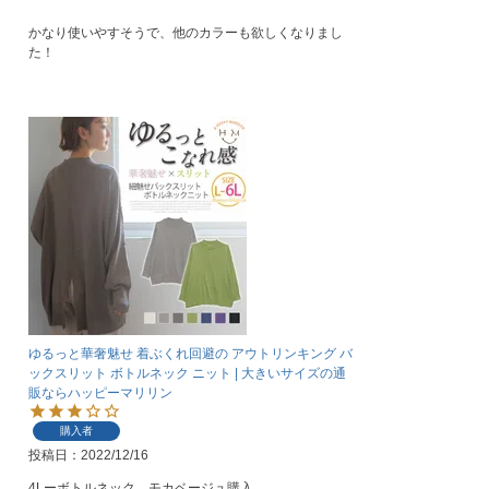
かなり使いやすそうで、他のカラーも欲しくなりまし
ゆるっと華奢魅せ 着ぶくれ回避の アウトリンキング バ
ックスリット ボトルネック ニット | 大きいサイズの通
販ならハッピーマリリン
購入者
投稿日
2022/12/16
4Lーボトルネック、モカベージュ購入
