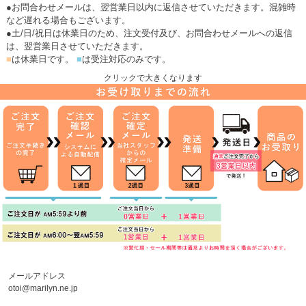
●お問合わせメールは、翌営業日以内に返信させていただきます。混雑時
など遅れる場合もございます。
●土/日/祝日は休業日のため、注文受付及び、お問合わせメールへの返信
は、翌営業日させていただきます。
■
は休業日です。
■
は受注対応のみです。
クリックで大きくなります
メールアドレス
otoi@marilyn.ne.jp