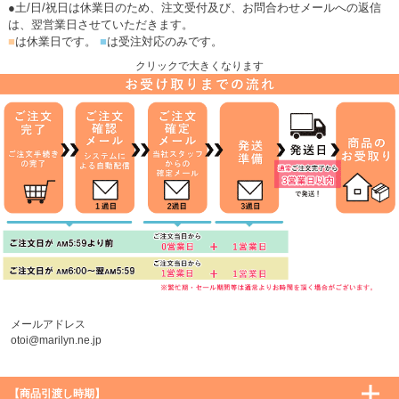
●土/日/祝日は休業日のため、注文受付及び、お問合わせメールへの返信
は、翌営業日させていただきます。
■
は休業日です。
■
は受注対応のみです。
クリックで大きくなります
メールアドレス
otoi@marilyn.ne.jp
【商品引渡し時期】