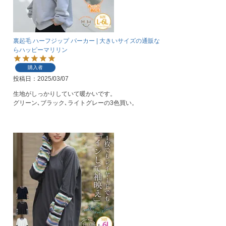
裏起毛 ハーフジップ パーカー | 大きいサイズの通販な
らハッピーマリリン
購入者
投稿日
2025/03/07
生地がしっかりしていて暖かいです。

グリーン､ブラック､ライトグレーの3色買い。