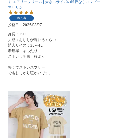
る エアリーフリース | 大きいサイズの通販ならハッピー
マリリン
購入者
投稿日
2025/03/07
身長：150

丈感：おしりが隠れるくらい

購入サイズ：3L～4L

着用感：ゆったり

ストレッチ感：程よく

軽くてストレスフリー！
