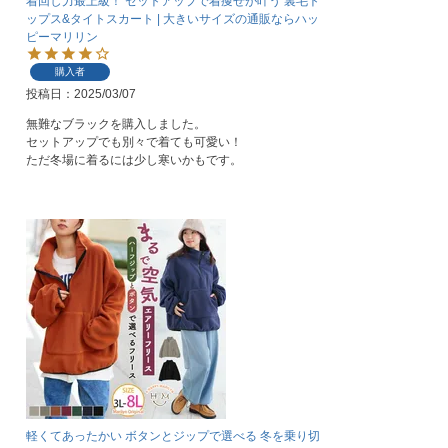
着回し力最上級！ セットアップで着痩せが叶う 裏毛ト
ップス&タイトスカート | 大きいサイズの通販ならハッ
ピーマリリン
購入者
投稿日
2025/03/07
無難なブラックを購入しました。

セットアップでも別々で着ても可愛い！

軽くてあったかい ボタンとジップで選べる 冬を乗り切