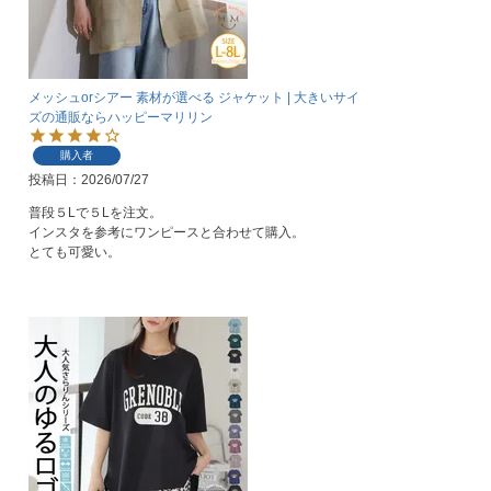
メッシュorシアー 素材が選べる ジャケット | 大きいサイ
ズの通販ならハッピーマリリン
購入者
投稿日
2026/07/27
普段５Lで５Lを注文。

インスタを参考にワンピースと合わせて購入。

とても可愛い。