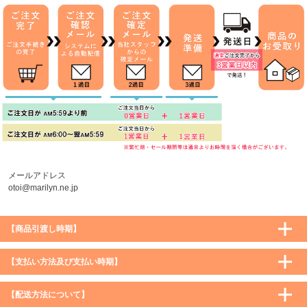
メールアドレス
otoi@marilyn.ne.jp
【商品引渡し時期】
【支払い方法及び支払い時期】
【配送方法について】